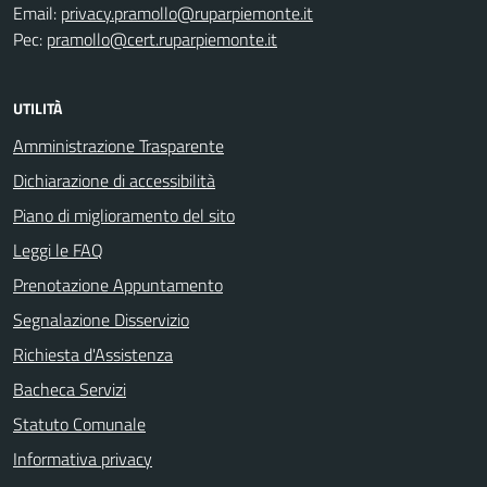
Email:
privacy.pramollo@ruparpiemonte.it
Pec:
pramollo@cert.ruparpiemonte.it
UTILITÀ
Amministrazione Trasparente
Dichiarazione di accessibilità
Piano di miglioramento del sito
Leggi le FAQ
Prenotazione Appuntamento
Segnalazione Disservizio
Richiesta d'Assistenza
Bacheca Servizi
Statuto Comunale
Informativa privacy