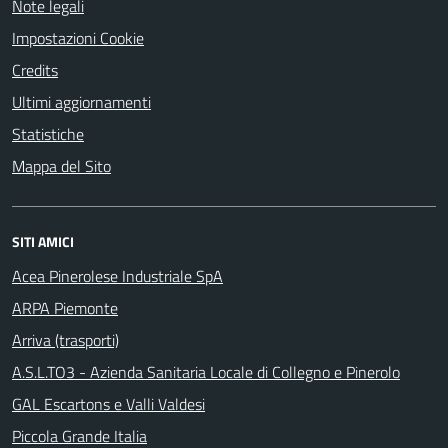
Note legali
Impostazioni Cookie
Credits
Ultimi aggiornamenti
Statistiche
Mappa del Sito
SITI AMICI
Acea Pinerolese Industriale SpA
ARPA Piemonte
Arriva (trasporti)
A.S.L.TO3 - Azienda Sanitaria Locale di Collegno e Pinerolo
GAL Escartons e Valli Valdesi
Piccola Grande Italia