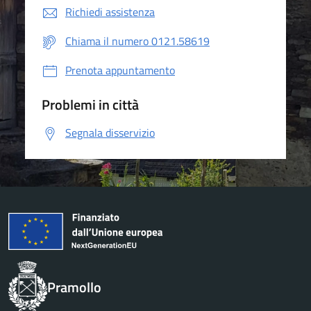
Richiedi assistenza
Chiama il numero 0121.58619
Prenota appuntamento
Problemi in città
Segnala disservizio
Pramollo