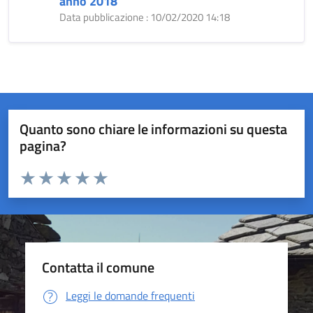
anno 2018
Data pubblicazione : 10/02/2020 14:18
Quanto sono chiare le informazioni su questa
pagina?
Valuta da 1 a 5 stelle la pagina
Valuta 1 stelle su 5
Valuta 2 stelle su 5
Valuta 3 stelle su 5
Valuta 4 stelle su 5
Valuta 5 stelle su 5
Contatta il comune
Leggi le domande frequenti