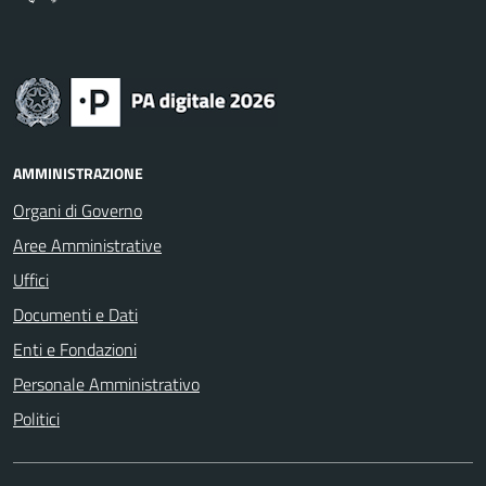
AMMINISTRAZIONE
Organi di Governo
Aree Amministrative
Uffici
Documenti e Dati
Enti e Fondazioni
Personale Amministrativo
Politici