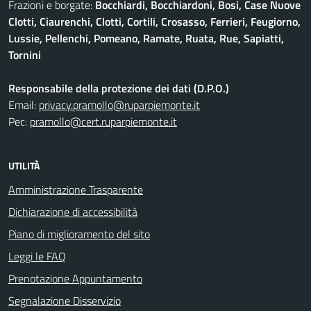
Frazioni e borgate:
Bocchiardi, Bocchiardoni, Bosi, Case Nuove
Clotti, Ciaurenchi, Clotti, Cortili, Crosasso, Ferrieri, Feugiorno,
Lussie, Pellenchi, Pomeano, Ramate, Ruata, Rue, Sapiatti,
Tornini
Responsabile della protezione dei dati (D.P.O.)
Email:
privacy.pramollo@ruparpiemonte.it
Pec:
pramollo@cert.ruparpiemonte.it
UTILITÀ
Amministrazione Trasparente
Dichiarazione di accessibilità
Piano di miglioramento del sito
Leggi le FAQ
Prenotazione Appuntamento
Segnalazione Disservizio