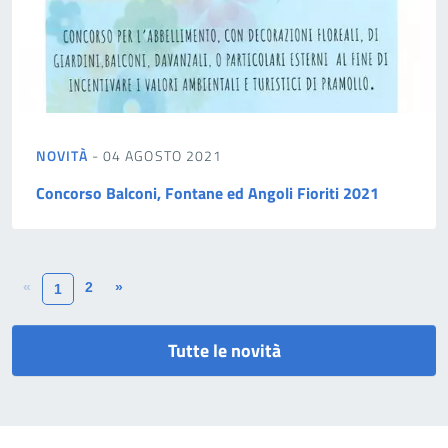
NOVITÀ
- 04 AGOSTO 2021
Concorso Balconi, Fontane ed Angoli Fioriti 2021
«
2
»
1
Tutte le novità