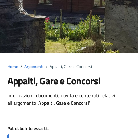
Home
/
Argomenti
/
Appalti, Gare e Concorsi
Appalti, Gare e Concorsi
Dettagli argomento
Informazioni, documenti, novità e contenuti relativi
all'argomento '
Appalti, Gare e Concorsi
'
Potrebbe interessarti...