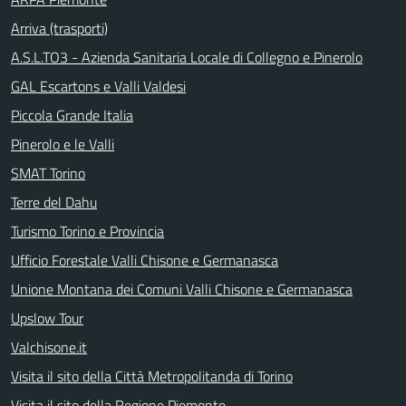
Arriva (trasporti)
A.S.L.TO3 - Azienda Sanitaria Locale di Collegno e Pinerolo
GAL Escartons e Valli Valdesi
Piccola Grande Italia
Pinerolo e le Valli
SMAT Torino
Terre del Dahu
Turismo Torino e Provincia
Ufficio Forestale Valli Chisone e Germanasca
Unione Montana dei Comuni Valli Chisone e Germanasca
Upslow Tour
Valchisone.it
Visita il sito della Città Metropolitanda di Torino
Visita il sito della Regione Piemonte