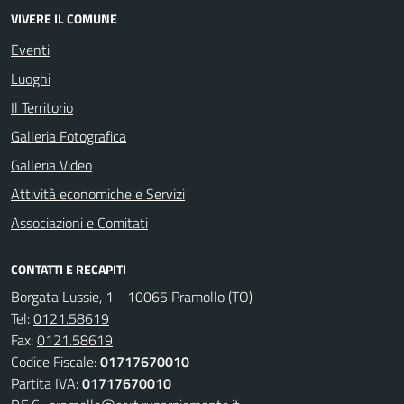
VIVERE IL COMUNE
Eventi
Luoghi
Il Territorio
Galleria Fotografica
Galleria Video
Attività economiche e Servizi
Associazioni e Comitati
CONTATTI E RECAPITI
Borgata Lussie, 1 - 10065 Pramollo (TO)
Tel:
0121.58619
Fax:
0121.58619
Codice Fiscale:
01717670010
Partita IVA:
01717670010