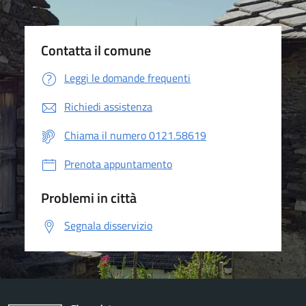
Contatta il comune
Leggi le domande frequenti
Richiedi assistenza
Chiama il numero 0121.58619
Prenota appuntamento
Problemi in città
Segnala disservizio