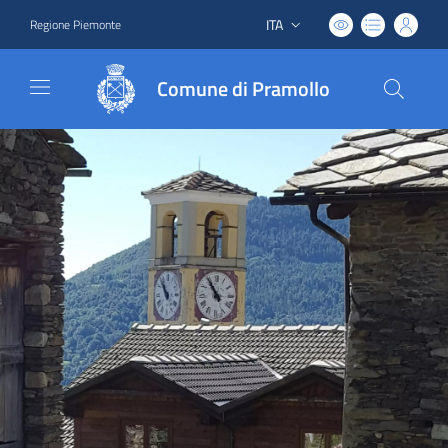
ITA
Regione Piemonte
Lingua attiva:
Comune di Pramollo