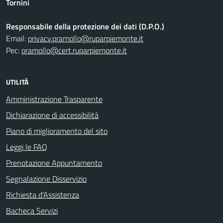
Tornini
Responsabile della protezione dei dati (D.P.O.)
Email:
privacy.pramollo@ruparpiemonte.it
Pec:
pramollo@cert.ruparpiemonte.it
UTILITÀ
Amministrazione Trasparente
Dichiarazione di accessibilità
Piano di miglioramento del sito
Leggi le FAQ
Prenotazione Appuntamento
Segnalazione Disservizio
Richiesta d'Assistenza
Bacheca Servizi