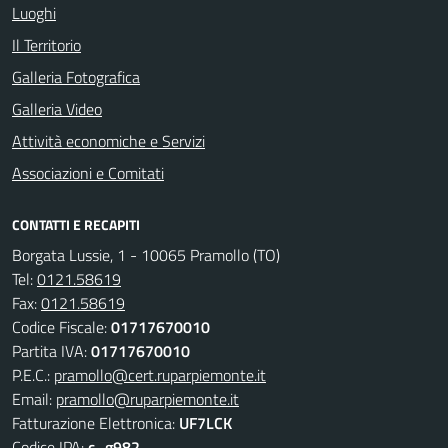
Luoghi
Il Territorio
Galleria Fotografica
Galleria Video
Attività economiche e Servizi
Associazioni e Comitati
CONTATTI E RECAPITI
Borgata Lussie, 1 - 10065 Pramollo (TO)
Tel:
0121.58619
Fax:
0121.58619
Codice Fiscale:
01717670010
Partita IVA:
01717670010
P.E.C.:
pramollo@cert.ruparpiemonte.it
Email:
pramollo@ruparpiemonte.it
Fatturazione Elettronica:
UF7LCK
Codice IPA:
c_g982