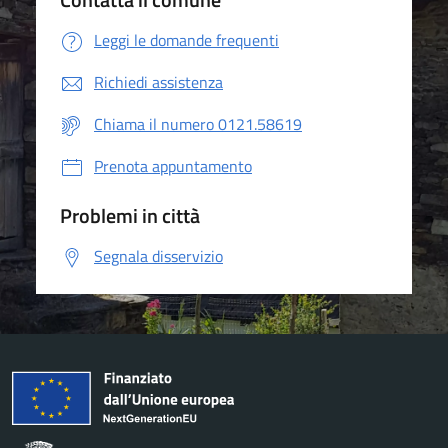
Leggi le domande frequenti
Richiedi assistenza
Chiama il numero 0121.58619
Prenota appuntamento
Problemi in città
Segnala disservizio