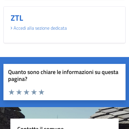
ZTL
Accedi alla sezione dedicata
Quanto sono chiare le informazioni su questa
pagina?
Valuta da 1 a 5 stelle la pagina
Valuta 1 stelle su 5
Valuta 2 stelle su 5
Valuta 3 stelle su 5
Valuta 4 stelle su 5
Valuta 5 stelle su 5
Contatta il comune