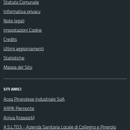
Statuto Comunale
Informativa privacy
Note legali
Impostazioni Cookie
Credits
Ultimi aggiornamenti
Statistiche
Mappa del Sito
SITI AMICI
Acea Pinerolese Industriale SpA
ARPA Piemonte
Arriva (trasporti)
A.S.L.TO3 - Azienda Sanitaria Locale di Collegno e Pinerolo