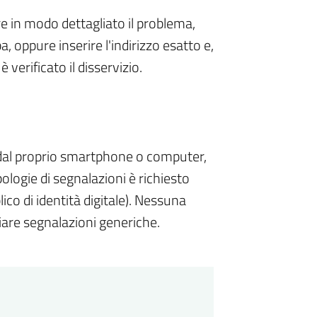
re in modo dettagliato il problema,
a, oppure inserire l'indirizzo esatto e,
è verificato il disservizio.
o dal proprio smartphone o computer,
ologie di segnalazioni è richiesto
ico di identità digitale). Nessuna
viare segnalazioni generiche.