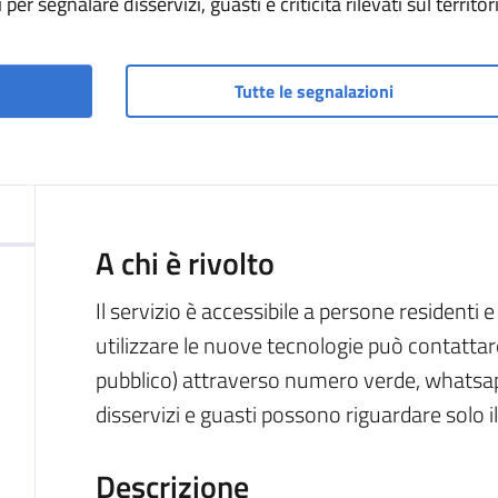
i per segnalare disservizi, guasti e criticità rilevati sul territ
Tutte le segnalazioni
A chi è rivolto
Il servizio è accessibile a persone residenti 
utilizzare le nuove tecnologie può contattare 
pubblico) attraverso numero verde, whatsapp
disservizi e guasti possono riguardare solo i
Descrizione