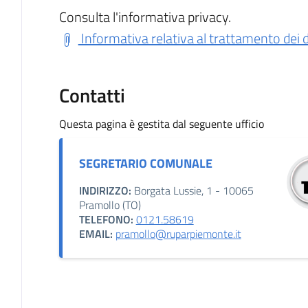
Consulta l'informativa privacy.
Informativa relativa al trattamento dei d
Contatti
Questa pagina è gestita dal seguente ufficio
SEGRETARIO COMUNALE
INDIRIZZO:
Borgata Lussie, 1 - 10065
Pramollo (TO)
TELEFONO:
0121.58619
EMAIL:
pramollo@ruparpiemonte.it