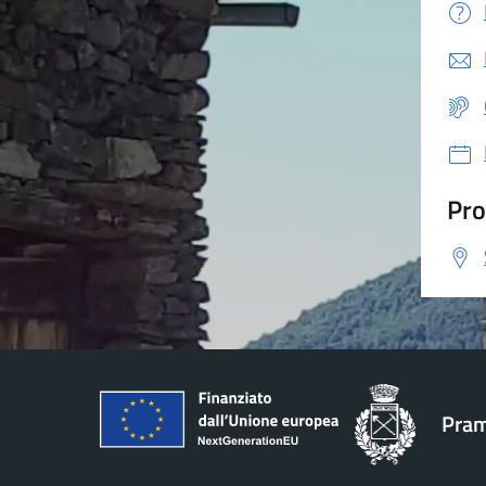
Pro
Pram