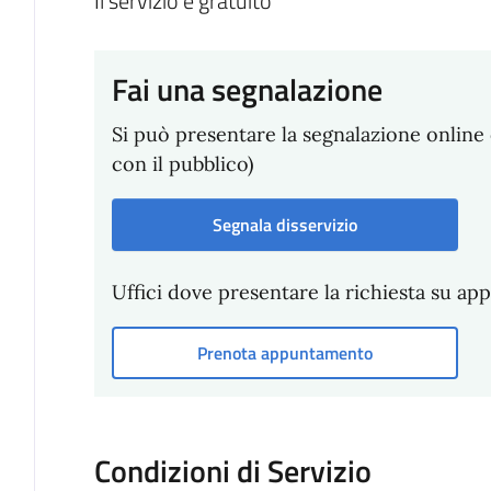
Il servizio è gratuito
Fai una segnalazione
Si può presentare la segnalazione online 
con il pubblico)
Segnala disservizio
Uffici dove presentare la richiesta su a
Prenota appuntamento
Condizioni di Servizio