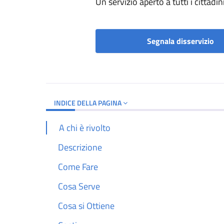
Un servizio aperto a tutti i cittadin
Segnala disservizio
INDICE DELLA PAGINA
A chi è rivolto
Descrizione
Come Fare
Cosa Serve
Cosa si Ottiene