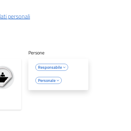
ati personali
Persone
Responsabile
Personale