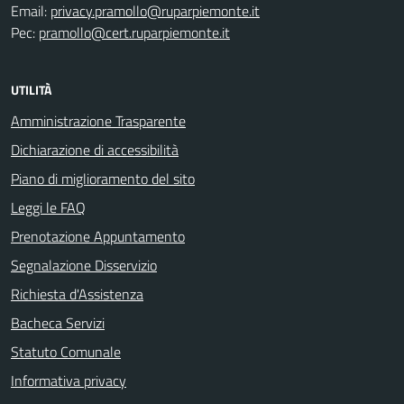
Email:
privacy.pramollo@ruparpiemonte.it
Pec:
pramollo@cert.ruparpiemonte.it
UTILITÀ
Amministrazione Trasparente
Dichiarazione di accessibilità
Piano di miglioramento del sito
Leggi le FAQ
Prenotazione Appuntamento
Segnalazione Disservizio
Richiesta d'Assistenza
Bacheca Servizi
Statuto Comunale
Informativa privacy