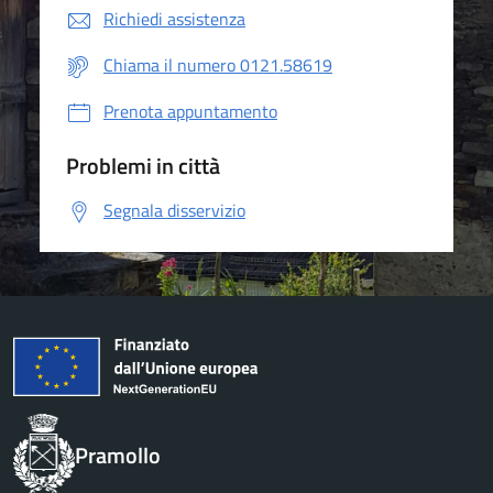
Richiedi assistenza
Chiama il numero 0121.58619
Prenota appuntamento
Problemi in città
Segnala disservizio
Pramollo