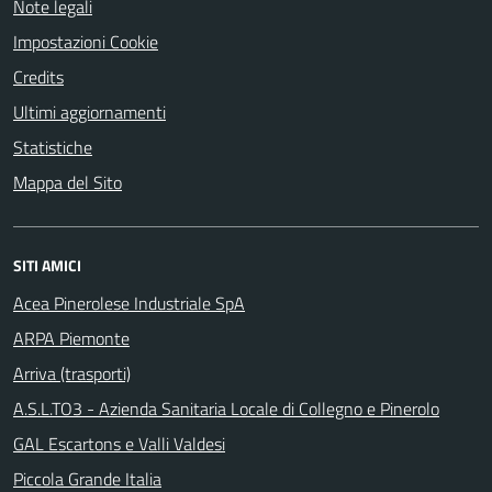
Note legali
Impostazioni Cookie
Credits
Ultimi aggiornamenti
Statistiche
Mappa del Sito
SITI AMICI
Acea Pinerolese Industriale SpA
ARPA Piemonte
Arriva (trasporti)
A.S.L.TO3 - Azienda Sanitaria Locale di Collegno e Pinerolo
GAL Escartons e Valli Valdesi
Piccola Grande Italia