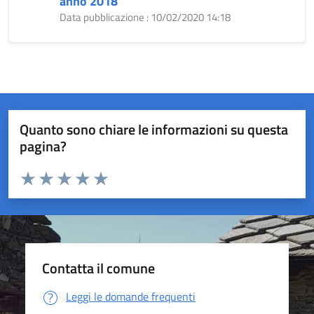
anno 2018
Data pubblicazione : 10/02/2020 14:18
Quanto sono chiare le informazioni su questa
pagina?
Valuta da 1 a 5 stelle la pagina
Valuta 1 stelle su 5
Valuta 2 stelle su 5
Valuta 3 stelle su 5
Valuta 4 stelle su 5
Valuta 5 stelle su 5
Contatta il comune
Leggi le domande frequenti