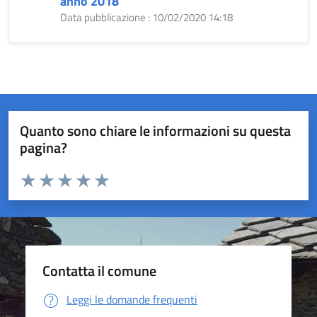
anno 2018
Data pubblicazione : 10/02/2020 14:18
Quanto sono chiare le informazioni su questa
pagina?
Valuta da 1 a 5 stelle la pagina
Valuta 1 stelle su 5
Valuta 2 stelle su 5
Valuta 3 stelle su 5
Valuta 4 stelle su 5
Valuta 5 stelle su 5
Contatta il comune
Leggi le domande frequenti