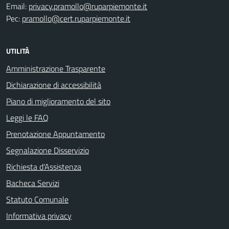
Email:
privacy.pramollo@ruparpiemonte.it
Pec:
pramollo@cert.ruparpiemonte.it
UTILITÀ
Amministrazione Trasparente
Dichiarazione di accessibilità
Piano di miglioramento del sito
Leggi le FAQ
Prenotazione Appuntamento
Segnalazione Disservizio
Richiesta d'Assistenza
Bacheca Servizi
Statuto Comunale
Informativa privacy