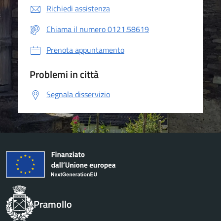
Richiedi assistenza
Chiama il numero 0121.58619
Prenota appuntamento
Problemi in città
Segnala disservizio
Pramollo