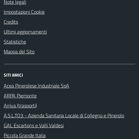
Note legali
Impostazioni Cookie
Credits
Ultimi aggiornamenti
Statistiche
Mappa del Sito
SITI AMICI
Acea Pinerolese Industriale SpA
ARPA Piemonte
Arriva (trasporti)
A.S.L.TO3 - Azienda Sanitaria Locale di Collegno e Pinerolo
GAL Escartons e Valli Valdesi
Piccola Grande Italia