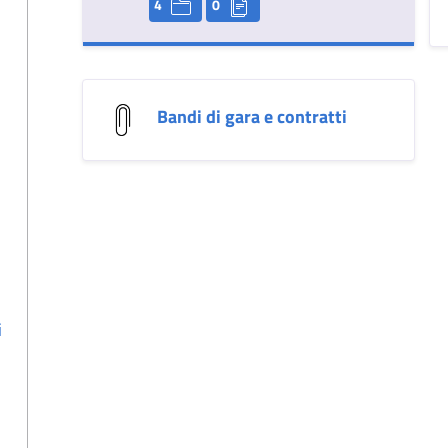
4
0
Bandi di gara e contratti
i