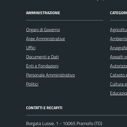
AMMINISTRAZIONE
CATEGORI
Organi di Governo
Agricoltu
Aree Amministrative
Ambient
Uffici
Anagrafe 
Documenti e Dati
Appalti p
Enti e Fondazioni
Autorizza
Personale Amministrativo
Catasto e
Politici
Cultura 
Educazio
CONTATTI E RECAPITI
Borgata Lussie, 1 - 10065 Pramollo (TO)