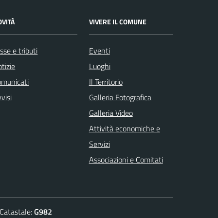
OVITÀ
VIVERE IL COMUNE
sse e tributi
Eventi
tizie
Luoghi
omunicati
Il Territorio
visi
Galleria Fotografica
Galleria Video
Attività economiche e
Servizi
Associazioni e Comitati
atastale:
G982