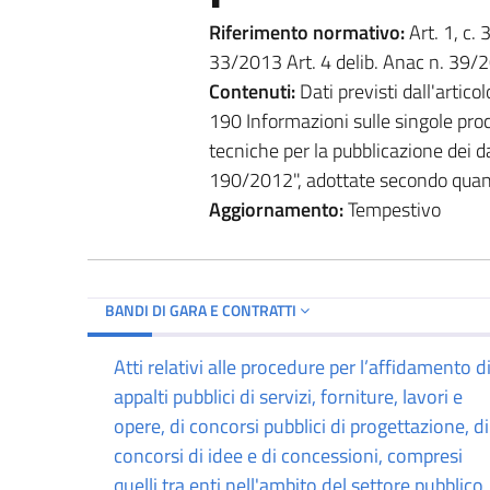
Riferimento normativo:
Art. 1, c. 3
33/2013 Art. 4 delib. Anac n. 39/
Contenuti:
Dati previsti dall'artic
190 Informazioni sulle singole pro
tecniche per la pubblicazione dei da
190/2012", adottate secondo quant
Aggiornamento:
Tempestivo
BANDI DI GARA E CONTRATTI
Atti relativi alle procedure per l’affidamento d
appalti pubblici di servizi, forniture, lavori e
opere, di concorsi pubblici di progettazione, di
concorsi di idee e di concessioni, compresi
quelli tra enti nell'ambito del settore pubblico