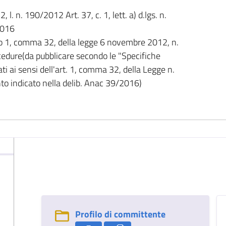
2, l. n. 190/2012 Art. 37, c. 1, lett. a) d.lgs. n.
2016
olo 1, comma 32, della legge 6 novembre 2012, n.
cedure(da pubblicare secondo le "Specifiche
ti ai sensi dell'art. 1, comma 32, della Legge n.
o indicato nella delib. Anac 39/2016)
i
Profilo di committente