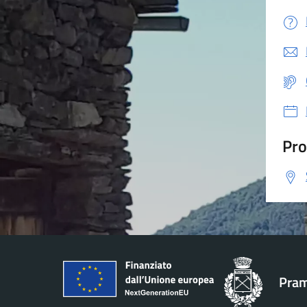
Pro
Pram