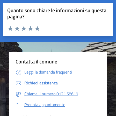
Quanto sono chiare le informazioni su questa
pagina?
Valuta da 1 a 5 stelle la pagina
Valuta 1 stelle su 5
Valuta 2 stelle su 5
Valuta 3 stelle su 5
Valuta 4 stelle su 5
Valuta 5 stelle su 5
Contatta il comune
Leggi le domande frequenti
Richiedi assistenza
Chiama il numero 0121.58619
Prenota appuntamento