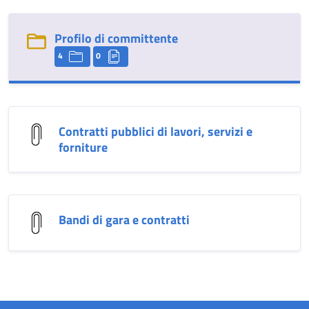
Profilo di committente
4
0
Contratti pubblici di lavori, servizi e
forniture
Bandi di gara e contratti