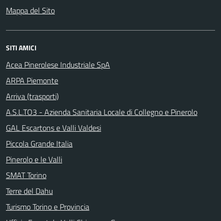
Mappa del Sito
SITI AMICI
Acea Pinerolese Industriale SpA
ARPA Piemonte
Arriva (trasporti)
A.S.L.TO3 - Azienda Sanitaria Locale di Collegno e Pinerolo
GAL Escartons e Valli Valdesi
Piccola Grande Italia
Pinerolo e le Valli
SMAT Torino
Terre del Dahu
Turismo Torino e Provincia