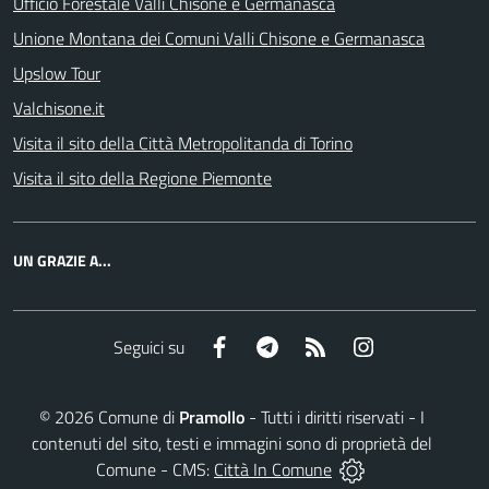
Ufficio Forestale Valli Chisone e Germanasca
Unione Montana dei Comuni Valli Chisone e Germanasca
Upslow Tour
Valchisone.it
Visita il sito della Città Metropolitanda di Torino
Visita il sito della Regione Piemonte
UN GRAZIE A...
Facebook
Telegram
RSS
Instagram
Seguici su
©
2026
Comune di
Pramollo
- Tutti i diritti riservati - I
contenuti del sito, testi e immagini sono di proprietà del
Comune - CMS:
Città In Comune