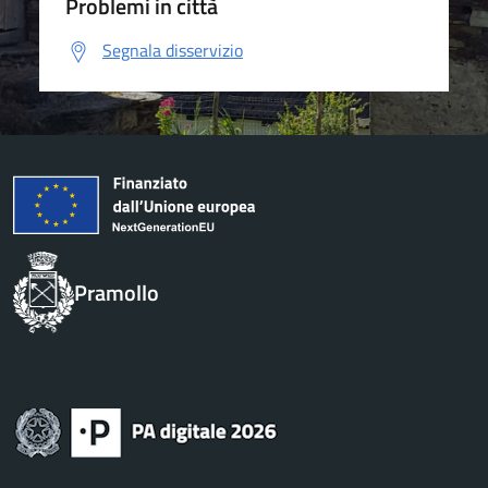
Problemi in città
Segnala disservizio
Pramollo