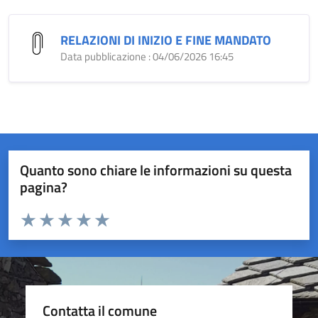
RELAZIONI DI INIZIO E FINE MANDATO
Data pubblicazione : 04/06/2026 16:45
Quanto sono chiare le informazioni su questa
pagina?
Valuta da 1 a 5 stelle la pagina
Valuta 1 stelle su 5
Valuta 2 stelle su 5
Valuta 3 stelle su 5
Valuta 4 stelle su 5
Valuta 5 stelle su 5
Contatta il comune