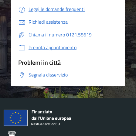
Leggi le domande frequenti
Richiedi assistenza
Chiama il numero 0121.58619
Prenota appuntamento
Problemi in città
Segnala disservizio