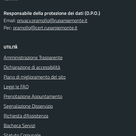
Responsabile della protezione dei dati (D.P.O.)
Email:
privacy.pramollo@ruparpiemonte.it
Pec:
pramollo@cert.ruparpiemonte.it
UTILITÀ
Amministrazione Trasparente
Dichiarazione di accessibilità
Piano di miglioramento del sito
Leggi le FAQ
Prenotazione Appuntamento
Segnalazione Disservizio
Richiesta d'Assistenza
Bacheca Servizi
Statuto Comunale