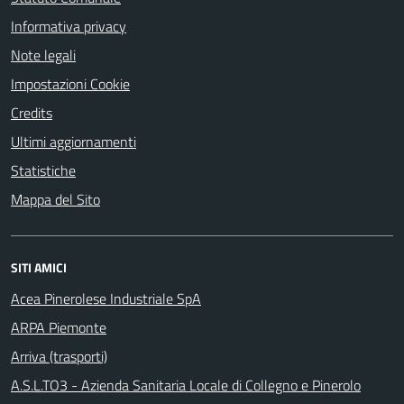
Informativa privacy
Note legali
Impostazioni Cookie
Credits
Ultimi aggiornamenti
Statistiche
Mappa del Sito
SITI AMICI
Acea Pinerolese Industriale SpA
ARPA Piemonte
Arriva (trasporti)
A.S.L.TO3 - Azienda Sanitaria Locale di Collegno e Pinerolo