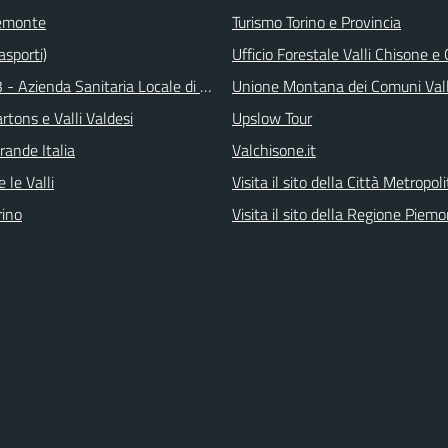
emonte
Turismo Torino e Provincia
asporti)
Ufficio Forestale Valli Chisone 
 - Azienda Sanitaria Locale di Collegno e Pinerolo
Unione Montana dei Comuni Val
tons e Valli Valdesi
Upslow Tour
rande Italia
Valchisone.it
 le Valli
Visita il sito della Città Metropol
ino
Visita il sito della Regione Piem