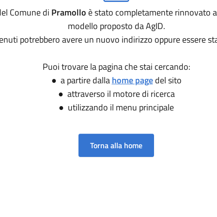
o del Comune di
Pramollo
è stato completamente rinnovato a
modello proposto da AgID.
tenuti potrebbero avere un nuovo indirizzo oppure essere sta
Puoi trovare la pagina che stai cercando:
● a partire dalla
home page
del sito
● attraverso il motore di ricerca
● utilizzando il menu principale
Torna alla home