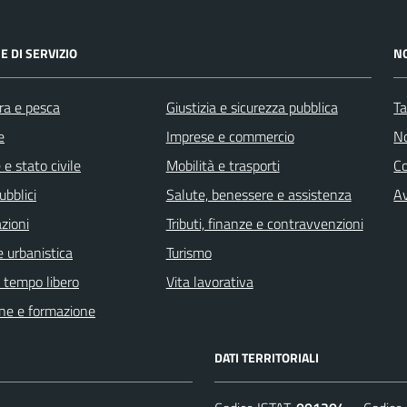
E DI SERVIZIO
N
ra e pesca
Giustizia e sicurezza pubblica
Ta
e
Imprese e commercio
No
e stato civile
Mobilità e trasporti
C
ubblici
Salute, benessere e assistenza
Av
zioni
Tributi, finanze e contravvenzioni
 urbanistica
Turismo
e tempo libero
Vita lavorativa
ne e formazione
DATI TERRITORIALI