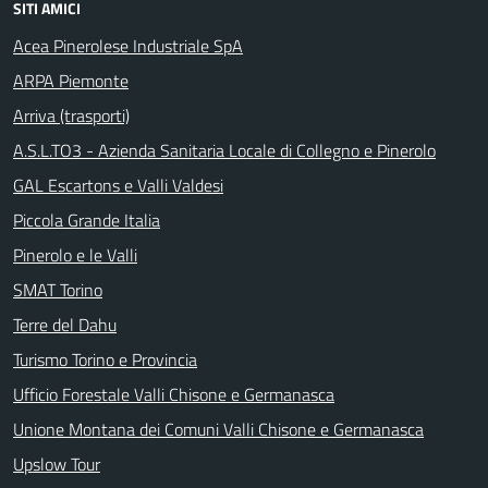
SITI AMICI
Acea Pinerolese Industriale SpA
ARPA Piemonte
Arriva (trasporti)
A.S.L.TO3 - Azienda Sanitaria Locale di Collegno e Pinerolo
GAL Escartons e Valli Valdesi
Piccola Grande Italia
Pinerolo e le Valli
SMAT Torino
Terre del Dahu
Turismo Torino e Provincia
Ufficio Forestale Valli Chisone e Germanasca
Unione Montana dei Comuni Valli Chisone e Germanasca
Upslow Tour