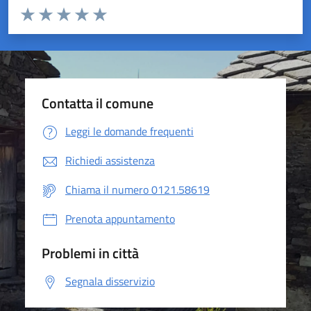
Valuta da 1 a 5 stelle la pagina
Valuta 1 stelle su 5
Valuta 2 stelle su 5
Valuta 3 stelle su 5
Valuta 4 stelle su 5
Valuta 5 stelle su 5
Contatta il comune
Leggi le domande frequenti
Richiedi assistenza
Chiama il numero 0121.58619
Prenota appuntamento
Problemi in città
Segnala disservizio