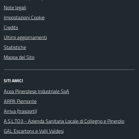
Note legali
Impostazioni Cookie
Credits
Ultimi aggiornamenti
Statistiche
Mappa del Sito
SITI AMICI
Acea Pinerolese Industriale SpA
ARPA Piemonte
Arriva (trasporti)
A.S.L.TO3 - Azienda Sanitaria Locale di Collegno e Pinerolo
GAL Escartons e Valli Valdesi