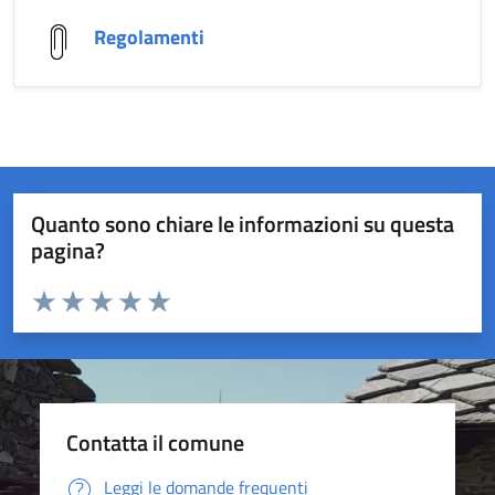
Regolamenti
Quanto sono chiare le informazioni su questa
pagina?
Valuta da 1 a 5 stelle la pagina
Valuta 1 stelle su 5
Valuta 2 stelle su 5
Valuta 3 stelle su 5
Valuta 4 stelle su 5
Valuta 5 stelle su 5
Contatta il comune
Leggi le domande frequenti