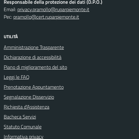
Responsabile della protezione dei dati (D.P.O.)
Email:
privacy.pramollo@ruparpiemonte.it
Pec:
pramollo@cert.ruparpiemonte.it
UTILITÀ
Amministrazione Trasparente
Dichiarazione di accessibilità
Piano di miglioramento del sito
Leggi le FAQ
Prenotazione Appuntamento
Segnalazione Disservizio
Richiesta d'Assistenza
Bacheca Servizi
Statuto Comunale
Informativa privacy