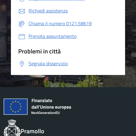
Richiedi assistenza
Chiama il numero 0121.58619
Prenota appuntamento
Problemi in città
Segnala disservizio
Pramollo