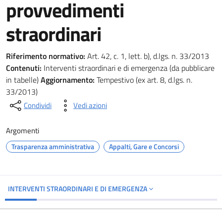
provvedimenti
straordinari
Riferimento normativo:
Art. 42, c. 1, lett. b), d.lgs. n. 33/2013
Contenuti:
Interventi straordinari e di emergenza (da pubblicare
in tabelle)
Aggiornamento:
Tempestivo (ex art. 8, d.lgs. n.
33/2013)
Condividi
Vedi azioni
Argomenti
Trasparenza amministrativa
Appalti, Gare e Concorsi
INTERVENTI STRAORDINARI E DI EMERGENZA