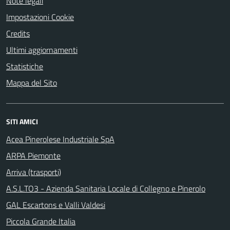
Note legali
Impostazioni Cookie
Credits
Ultimi aggiornamenti
Statistiche
Mappa del Sito
SITI AMICI
Acea Pinerolese Industriale SpA
ARPA Piemonte
Arriva (trasporti)
A.S.L.TO3 - Azienda Sanitaria Locale di Collegno e Pinerolo
GAL Escartons e Valli Valdesi
Piccola Grande Italia