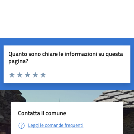
Quanto sono chiare le informazioni su questa
pagina?
Valuta da 1 a 5 stelle la pagina
Valuta 1 stelle su 5
Valuta 2 stelle su 5
Valuta 3 stelle su 5
Valuta 4 stelle su 5
Valuta 5 stelle su 5
Contatta il comune
Leggi le domande frequenti