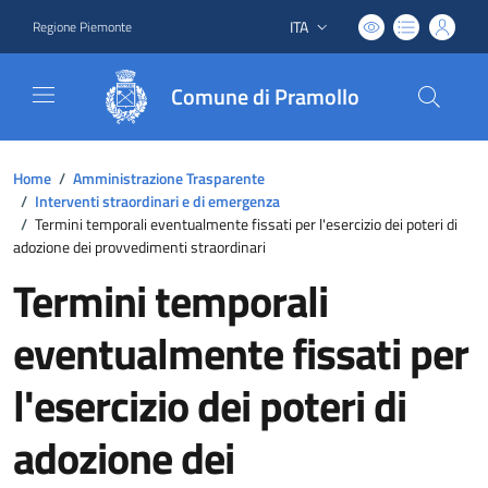
ITA
Regione Piemonte
Lingua attiva:
Comune di Pramollo
Home
/
Amministrazione Trasparente
/
Interventi straordinari e di emergenza
/
Termini temporali eventualmente fissati per l'esercizio dei poteri di
adozione dei provvedimenti straordinari
Termini temporali
eventualmente fissati per
l'esercizio dei poteri di
adozione dei