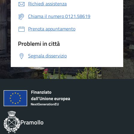
Richiedi assistenza
Chiama il numero 0121.58619
Prenota appuntamento
Problemi in città
Segnala disservizio
Pramollo