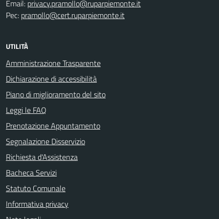
Email:
privacy.pramollo@ruparpiemonte.it
Pec:
pramollo@cert.ruparpiemonte.it
UTILITÀ
Amministrazione Trasparente
Dichiarazione di accessibilità
Piano di miglioramento del sito
Leggi le FAQ
Prenotazione Appuntamento
Segnalazione Disservizio
Richiesta d'Assistenza
Bacheca Servizi
Statuto Comunale
Informativa privacy