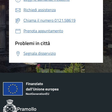
Richiedi assistenza
Chiama il numero 0121.58619
Prenota appuntamento
Problemi in città
Segnala disservizio
Pramollo