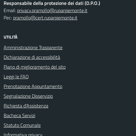
Responsabile della protezione dei dati (D.P.O.)
Email:
privacy.pramollo@ruparpiemonte.it
Pec:
pramollo@cert.ruparpiemonte.it
UTILITÀ
Amministrazione Trasparente
Dichiarazione di accessibilità
Piano di miglioramento del sito
Leggi le FAQ
Prenotazione Appuntamento
Segnalazione Disservizio
Richiesta d'Assistenza
Bacheca Servizi
Statuto Comunale
Informativa privacy