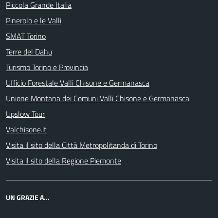
Piccola Grande Italia
Pinerolo e le Valli
SMAT Torino
Terre del Dahu
Turismo Torino e Provincia
Ufficio Forestale Valli Chisone e Germanasca
Unione Montana dei Comuni Valli Chisone e Germanasca
Upslow Tour
Valchisone.it
Visita il sito della Città Metropolitanda di Torino
Visita il sito della Regione Piemonte
UN GRAZIE A...