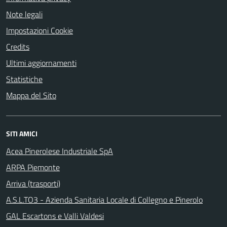
Note legali
Impostazioni Cookie
Credits
Ultimi aggiornamenti
Statistiche
Mappa del Sito
SITI AMICI
Acea Pinerolese Industriale SpA
ARPA Piemonte
Arriva (trasporti)
A.S.L.TO3 - Azienda Sanitaria Locale di Collegno e Pinerolo
GAL Escartons e Valli Valdesi