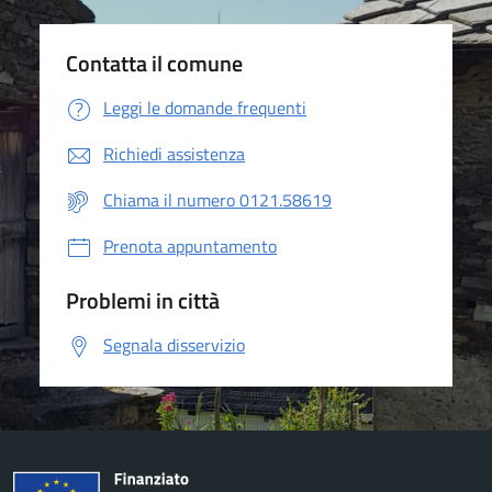
Contatta il comune
Leggi le domande frequenti
Richiedi assistenza
Chiama il numero 0121.58619
Prenota appuntamento
Problemi in città
Segnala disservizio