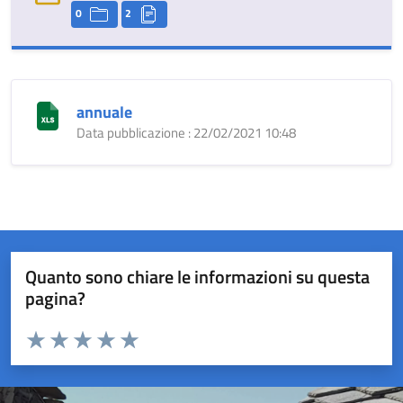
0
2
annuale
Data pubblicazione : 22/02/2021 10:48
Quanto sono chiare le informazioni su questa
pagina?
Valuta da 1 a 5 stelle la pagina
Valuta 1 stelle su 5
Valuta 2 stelle su 5
Valuta 3 stelle su 5
Valuta 4 stelle su 5
Valuta 5 stelle su 5