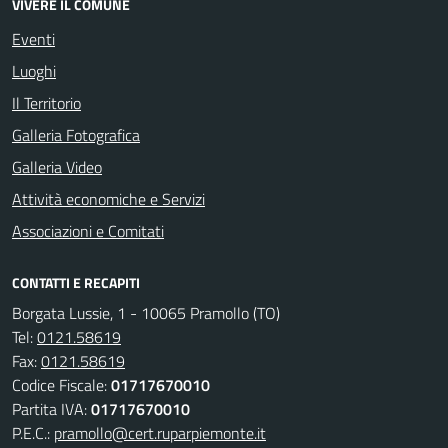
VIVERE IL COMUNE
Eventi
Luoghi
Il Territorio
Galleria Fotografica
Galleria Video
Attività economiche e Servizi
Associazioni e Comitati
CONTATTI E RECAPITI
Borgata Lussie, 1 - 10065 Pramollo (TO)
Tel:
0121.58619
Fax:
0121.58619
Codice Fiscale:
01717670010
Partita IVA:
01717670010
P.E.C.:
pramollo@cert.ruparpiemonte.it