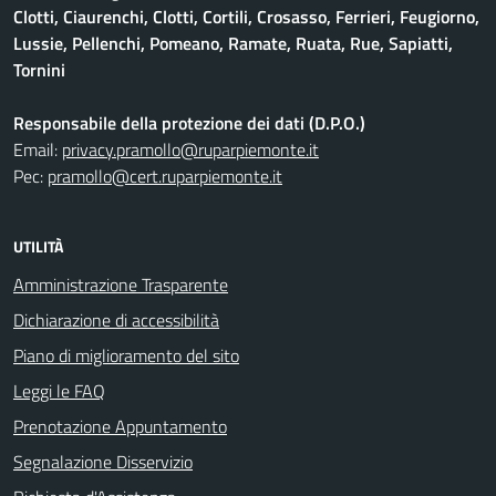
Clotti, Ciaurenchi, Clotti, Cortili, Crosasso, Ferrieri, Feugiorno,
Lussie, Pellenchi, Pomeano, Ramate, Ruata, Rue, Sapiatti,
Tornini
Responsabile della protezione dei dati (D.P.O.)
Email:
privacy.pramollo@ruparpiemonte.it
Pec:
pramollo@cert.ruparpiemonte.it
UTILITÀ
Amministrazione Trasparente
Dichiarazione di accessibilità
Piano di miglioramento del sito
Leggi le FAQ
Prenotazione Appuntamento
Segnalazione Disservizio