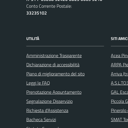
Conto Corrente Postale:
33235102
UTILITÀ
SITI AMIC
Amministrazione Trasparente
Acea Pin
Dichiarazione di accessibilità
ARPA Pi
Piano di miglioramento del sito
Arriva (tr
Leggi le FAQ
A.S.L.TO3
Prenotazione Appuntamento
GAL Escar
Segnalazione Disservizio
Piccola G
Richiesta d'Assistenza
Pinerolo e
Bacheca Servizi
SMAT Tor