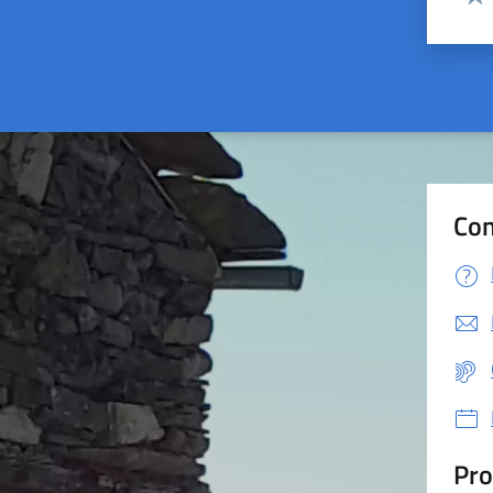
Valu
Con
Pro