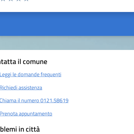
ta 1 stelle su 5
Valuta 2 stelle su 5
Valuta 3 stelle su 5
Valuta 4 stelle su 5
Valuta 5 stelle su 5
tatta il comune
Leggi le domande frequenti
Richiedi assistenza
Chiama il numero 0121.58619
Prenota appuntamento
blemi in città