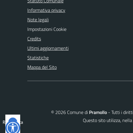
Statuto Comunale
Informativa privacy
Note legali
Impostazioni Cookie
Credits
Ultimi aggiornamenti
Statistiche
Mappa del Sito
©
2026
Comune di
Pramollo
- Tutti i diri
Questo sito utilizza, ne
Reimposta
tutto