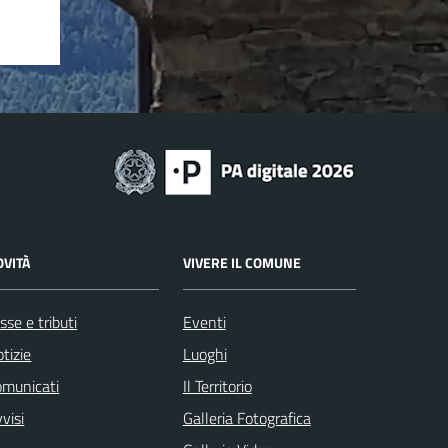
OVITÀ
VIVERE IL COMUNE
sse e tributi
Eventi
tizie
Luoghi
omunicati
Il Territorio
visi
Galleria Fotografica