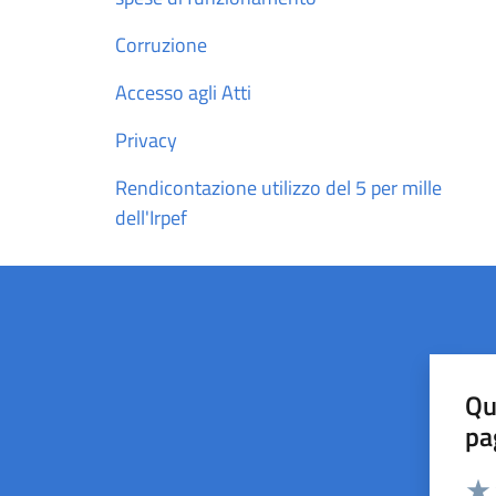
Corruzione
Accesso agli Atti
Privacy
Rendicontazione utilizzo del 5 per mille
dell'Irpef
Qu
pa
Valut