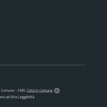
 del Comune - CMS:
Città In Comune
ana ad Alta Leggibilità.