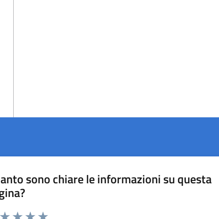
anto sono chiare le informazioni su questa
gina?
a da 1 a 5 stelle la pagina