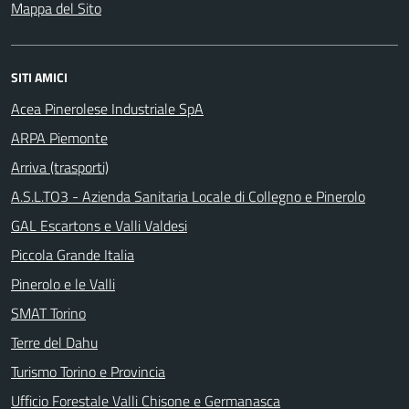
Mappa del Sito
SITI AMICI
Acea Pinerolese Industriale SpA
ARPA Piemonte
Arriva (trasporti)
A.S.L.TO3 - Azienda Sanitaria Locale di Collegno e Pinerolo
GAL Escartons e Valli Valdesi
Piccola Grande Italia
Pinerolo e le Valli
SMAT Torino
Terre del Dahu
Turismo Torino e Provincia
Ufficio Forestale Valli Chisone e Germanasca