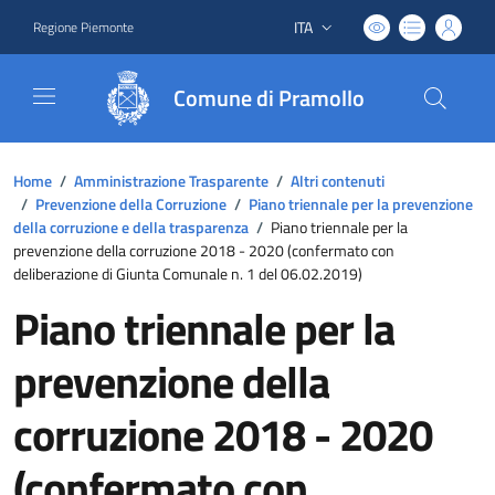
ITA
Regione Piemonte
Lingua attiva:
Comune di Pramollo
Home
/
Amministrazione Trasparente
/
Altri contenuti
/
Prevenzione della Corruzione
/
Piano triennale per la prevenzione
della corruzione e della trasparenza
/
Piano triennale per la
prevenzione della corruzione 2018 - 2020 (confermato con
deliberazione di Giunta Comunale n. 1 del 06.02.2019)
Piano triennale per la
prevenzione della
corruzione 2018 - 2020
(confermato con