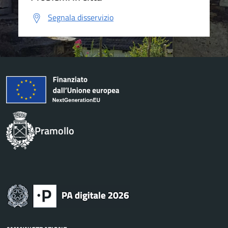
Segnala disservizio
Pramollo