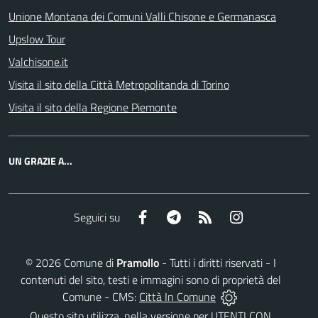
Unione Montana dei Comuni Valli Chisone e Germanasca
Upslow Tour
Valchisone.it
Visita il sito della Città Metropolitanda di Torino
Visita il sito della Regione Piemonte
UN GRAZIE A...
Facebook
Telegram
RSS
Instagram
Seguici su
©
2026
Comune di
Pramollo
- Tutti i diritti riservati - I
contenuti del sito, testi e immagini sono di proprietà del
Comune - CMS:
Città In Comune
Questo sito utilizza, nella versione per UTENTI CON