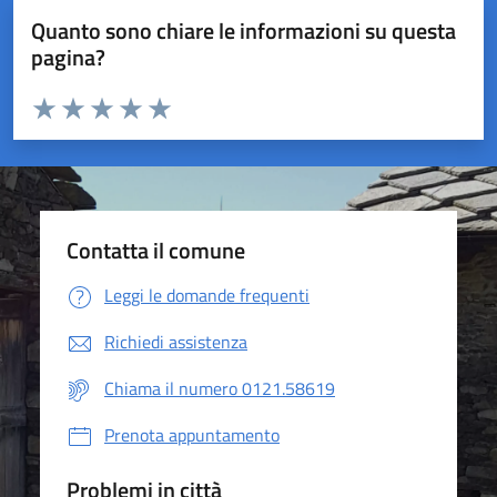
Quanto sono chiare le informazioni su questa
pagina?
Valuta da 1 a 5 stelle la pagina
Valuta 1 stelle su 5
Valuta 2 stelle su 5
Valuta 3 stelle su 5
Valuta 4 stelle su 5
Valuta 5 stelle su 5
Contatta il comune
Leggi le domande frequenti
Richiedi assistenza
Chiama il numero 0121.58619
Prenota appuntamento
Problemi in città