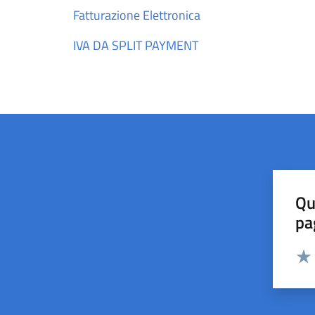
Fatturazione Elettronica
IVA DA SPLIT PAYMENT
Qu
pa
Valut
Valu