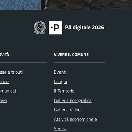
OVITÀ
VIVERE IL COMUNE
sse e tributi
Eventi
tizie
Luoghi
omunicati
Il Territorio
visi
Galleria Fotografica
Galleria Video
Attività economiche e
Servizi