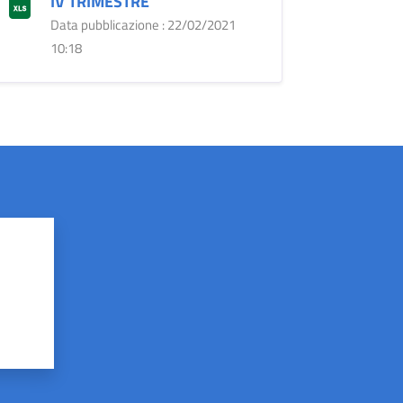
IV TRIMESTRE
Data pubblicazione : 22/02/2021
10:18