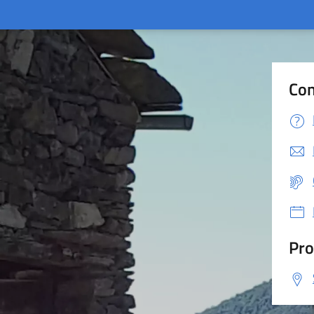
Con
Pro