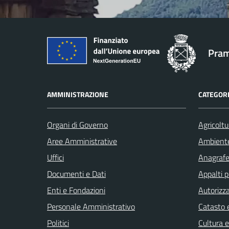
Pram
AMMINISTRAZIONE
CATEGORI
Organi di Governo
Agricoltu
Aree Amministrative
Ambient
Uffici
Anagrafe 
Documenti e Dati
Appalti p
Enti e Fondazioni
Autorizza
Personale Amministrativo
Catasto e
Politici
Cultura 