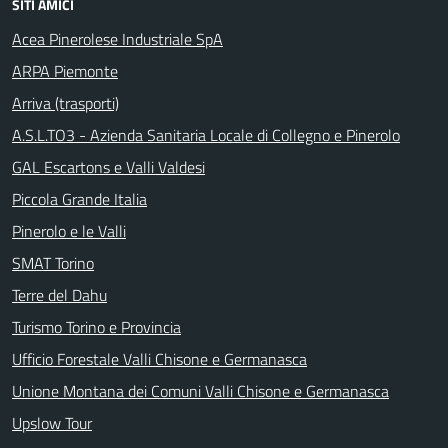
SITI AMICI
Acea Pinerolese Industriale SpA
ARPA Piemonte
Arriva (trasporti)
A.S.L.TO3 - Azienda Sanitaria Locale di Collegno e Pinerolo
GAL Escartons e Valli Valdesi
Piccola Grande Italia
Pinerolo e le Valli
SMAT Torino
Terre del Dahu
Turismo Torino e Provincia
Ufficio Forestale Valli Chisone e Germanasca
Unione Montana dei Comuni Valli Chisone e Germanasca
Upslow Tour