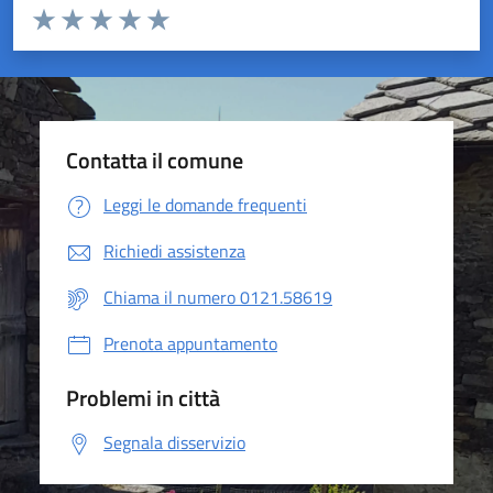
Valuta da 1 a 5 stelle la pagina
Valuta 1 stelle su 5
Valuta 2 stelle su 5
Valuta 3 stelle su 5
Valuta 4 stelle su 5
Valuta 5 stelle su 5
Contatta il comune
Leggi le domande frequenti
Richiedi assistenza
Chiama il numero 0121.58619
Prenota appuntamento
Problemi in città
Segnala disservizio