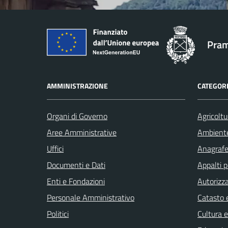
Pram
AMMINISTRAZIONE
CATEGORI
Organi di Governo
Agricoltu
Aree Amministrative
Ambient
Uffici
Anagrafe 
Documenti e Dati
Appalti p
Enti e Fondazioni
Autorizza
Personale Amministrativo
Catasto e
Politici
Cultura 