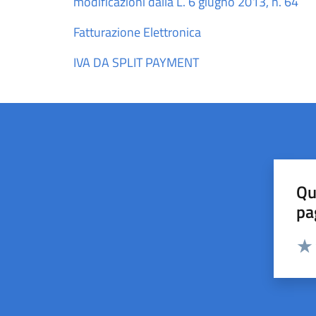
modificazioni dalla L. 6 giugno 2013, n. 64
Fatturazione Elettronica
IVA DA SPLIT PAYMENT
Qu
pa
Valut
Valu