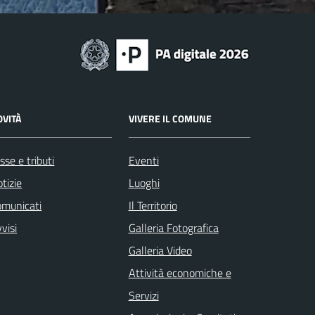
OVITÀ
VIVERE IL COMUNE
sse e tributi
Eventi
tizie
Luoghi
omunicati
Il Territorio
visi
Galleria Fotografica
Galleria Video
Attività economiche e
Servizi