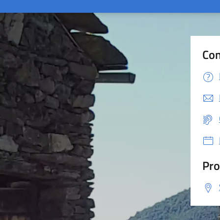
Con
Pro