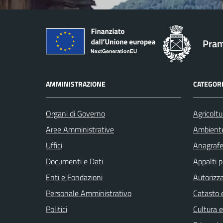
Pram
AMMINISTRAZIONE
CATEGORI
Organi di Governo
Agricoltu
Aree Amministrative
Ambient
Uffici
Anagrafe 
Documenti e Dati
Appalti p
Enti e Fondazioni
Autorizza
Personale Amministrativo
Catasto e
Politici
Cultura 