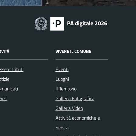
OVITÀ
VIVERE IL COMUNE
sse e tributi
Eventi
tizie
Luoghi
omunicati
Il Territorio
visi
Galleria Fotografica
Galleria Video
Attività economiche e
Servizi