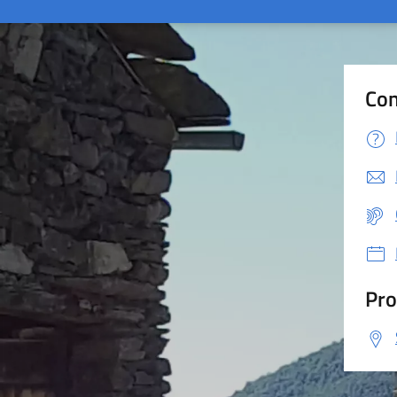
Con
Pro