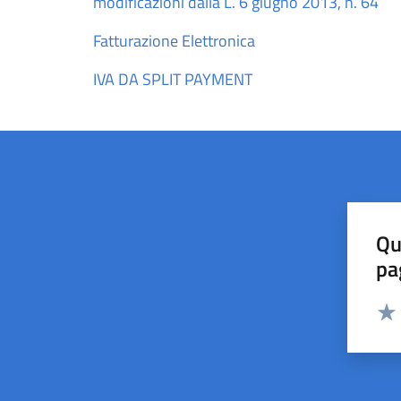
modificazioni dalla L. 6 giugno 2013, n. 64
Fatturazione Elettronica
IVA DA SPLIT PAYMENT
Qu
pa
Valut
Valu