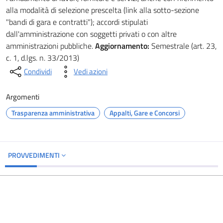
alla modalità di selezione prescelta (link alla sotto-sezione
"bandi di gara e contratti"); accordi stipulati
dall'amministrazione con soggetti privati o con altre
amministrazioni pubbliche.
Aggiornamento:
Semestrale (art. 23,
c. 1, d.lgs. n. 33/2013)
Condividi
Vedi azioni
Argomenti
Trasparenza amministrativa
Appalti, Gare e Concorsi
PROVVEDIMENTI