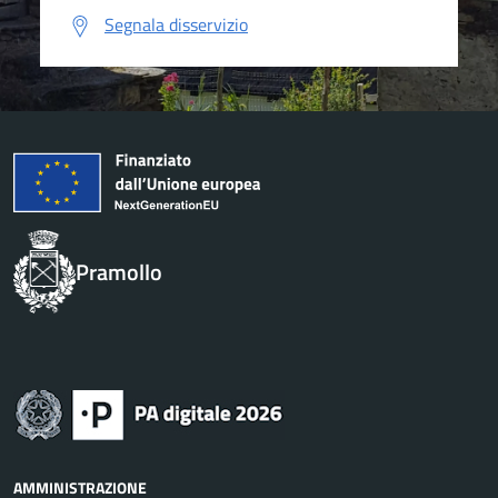
Segnala disservizio
Pramollo
AMMINISTRAZIONE