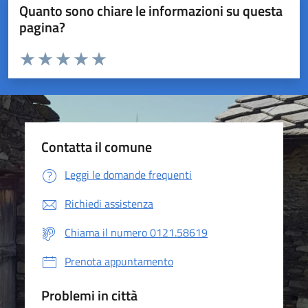
Quanto sono chiare le informazioni su questa
pagina?
Valuta da 1 a 5 stelle la pagina
Valuta 1 stelle su 5
Valuta 2 stelle su 5
Valuta 3 stelle su 5
Valuta 4 stelle su 5
Valuta 5 stelle su 5
Contatta il comune
Leggi le domande frequenti
Richiedi assistenza
Chiama il numero 0121.58619
Prenota appuntamento
Problemi in città