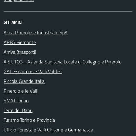
SITI AMICI
Acea Pinerolese Industriale SpA
ARPA Piemonte
Arriva (trasporti)
A.S.L.TO3 - Azienda Sanitaria Locale di Collegno e Pinerolo
GAL Escartons e Valli Valdesi
Piccola Grande Italia
Pinerolo e le Valli
SMAT Torino
Terre del Dahu
Turismo Torino e Provincia
Ufficio Forestale Valli Chisone e Germanasca