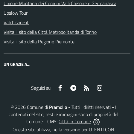
Unione Montana dei Comuni Valli Chisone e Germanasca
Upslow Tour
Valchisone.it
Visita il sito della Città Metropolitanda di Torino
Visita il sito della Regione Piemonte
UN GRAZIE A...
Facebook
Telegram
RSS
Instagram
Seguici su
©
2026
Comune di
Pramollo
- Tutti i diritti riservati - I
contenuti del sito, testi e immagini sono di proprietà del
Comune - CMS:
Città In Comune
Questo sito utilizza, nella versione per UTENTI CON