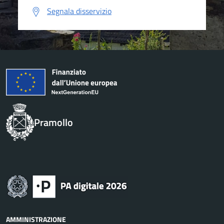
Segnala disservizio
Pramollo
AMMINISTRAZIONE