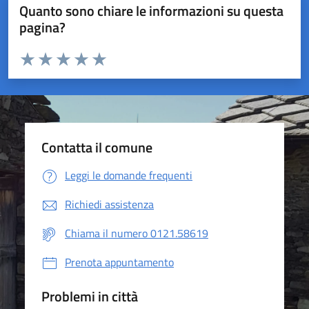
Quanto sono chiare le informazioni su questa
pagina?
Valuta da 1 a 5 stelle la pagina
Valuta 1 stelle su 5
Valuta 2 stelle su 5
Valuta 3 stelle su 5
Valuta 4 stelle su 5
Valuta 5 stelle su 5
Contatta il comune
Leggi le domande frequenti
Richiedi assistenza
Chiama il numero 0121.58619
Prenota appuntamento
Problemi in città