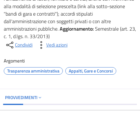
alla modalità di selezione prescelta (link alla sotto-sezione
"bandi di gara e contratti"); accordi stipulati
dall'amministrazione con soggetti privati o con altre
amministrazioni pubbliche.
Aggiornamento:
Semestrale (art. 23,
c. 1, d.lgs. n. 33/2013)
Condividi
Vedi azioni
Argomenti
Trasparenza amministrativa
Appalti, Gare e Concorsi
PROVVEDIMENTI