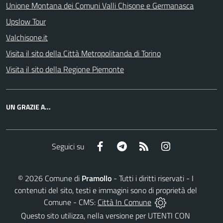
Unione Montana dei Comuni Valli Chisone e Germanasca
Upslow Tour
Valchisone.it
Visita il sito della Città Metropolitanda di Torino
Visita il sito della Regione Piemonte
UN GRAZIE A...
Facebook
Telegram
RSS
Instagram
Seguici su
©
2026
Comune di
Pramollo
- Tutti i diritti riservati - I
contenuti del sito, testi e immagini sono di proprietà del
Comune - CMS:
Città In Comune
Questo sito utilizza, nella versione per UTENTI CON