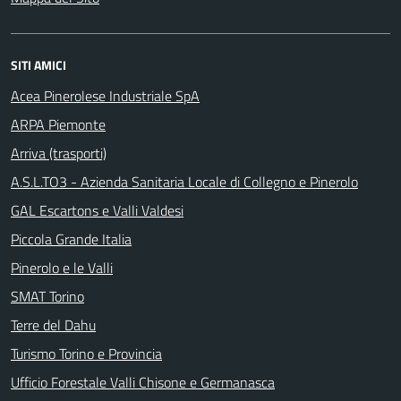
SITI AMICI
Acea Pinerolese Industriale SpA
ARPA Piemonte
Arriva (trasporti)
A.S.L.TO3 - Azienda Sanitaria Locale di Collegno e Pinerolo
GAL Escartons e Valli Valdesi
Piccola Grande Italia
Pinerolo e le Valli
SMAT Torino
Terre del Dahu
Turismo Torino e Provincia
Ufficio Forestale Valli Chisone e Germanasca