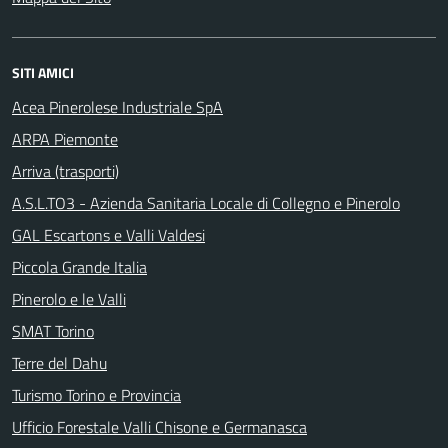
SITI AMICI
Acea Pinerolese Industriale SpA
ARPA Piemonte
Arriva (trasporti)
A.S.L.TO3 - Azienda Sanitaria Locale di Collegno e Pinerolo
GAL Escartons e Valli Valdesi
Piccola Grande Italia
Pinerolo e le Valli
SMAT Torino
Terre del Dahu
Turismo Torino e Provincia
Ufficio Forestale Valli Chisone e Germanasca