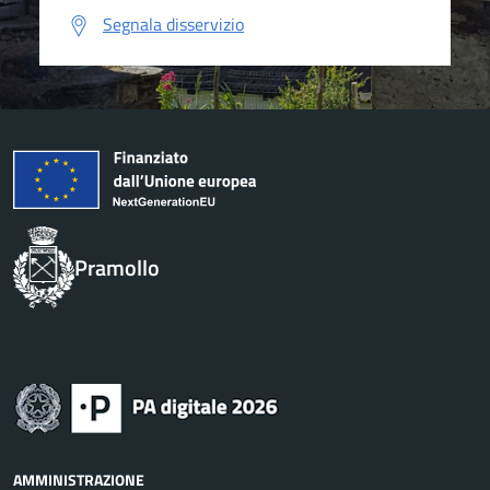
Segnala disservizio
Pramollo
AMMINISTRAZIONE