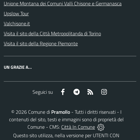
Unione Montana dei Comuni Valli Chisone e Germanasca
Upslow Tour
Valchisone.it
Visita il sito della Città Metropolitanda di Torino
Visita il sito della Regione Piemonte
UN GRAZIE A...
Facebook
Telegram
RSS
Instagram
Seguici su
©
2026
Comune di
Pramollo
- Tutti i diritti riservati - I
contenuti del sito, testi e immagini sono di proprietà del
Comune - CMS:
Città In Comune
Questo sito utilizza, nella versione per UTENTI CON