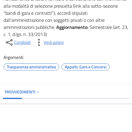
alla modalità di selezione prescelta (link alla sotto-sezione
"bandi di gara e contratti"); accordi stipulati
dall'amministrazione con soggetti privati o con altre
amministrazioni pubbliche.
Aggiornamento:
Semestrale (art. 23,
c. 1, d.lgs. n. 33/2013)
Condividi
Vedi azioni
Argomenti
Trasparenza amministrativa
Appalti, Gare e Concorsi
PROVVEDIMENTI