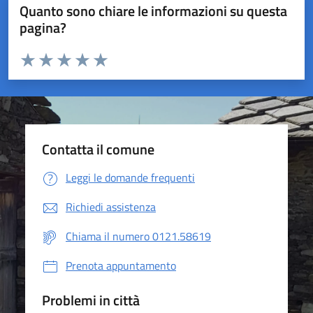
Quanto sono chiare le informazioni su questa
pagina?
Valuta da 1 a 5 stelle la pagina
Valuta 1 stelle su 5
Valuta 2 stelle su 5
Valuta 3 stelle su 5
Valuta 4 stelle su 5
Valuta 5 stelle su 5
Contatta il comune
Leggi le domande frequenti
Richiedi assistenza
Chiama il numero 0121.58619
Prenota appuntamento
Problemi in città