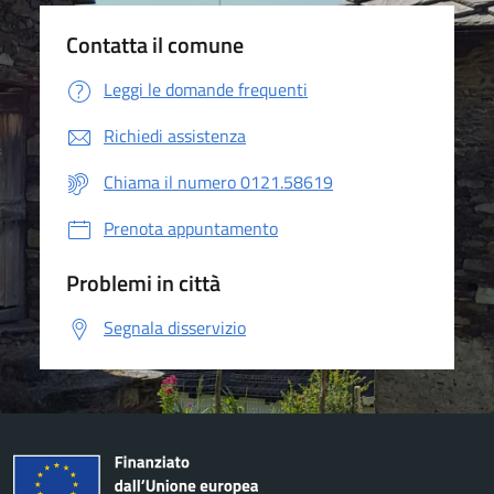
Contatta il comune
Leggi le domande frequenti
Richiedi assistenza
Chiama il numero 0121.58619
Prenota appuntamento
Problemi in città
Segnala disservizio