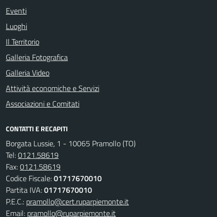
Eventi
Luoghi
Il Territorio
Galleria Fotografica
Galleria Video
Attività economiche e Servizi
Associazioni e Comitati
CONTATTI E RECAPITI
Borgata Lussie, 1 - 10065 Pramollo (TO)
Tel:
0121.58619
Fax:
0121.58619
Codice Fiscale:
01717670010
Partita IVA:
01717670010
P.E.C.:
pramollo@cert.ruparpiemonte.it
Email:
pramollo@ruparpiemonte.it