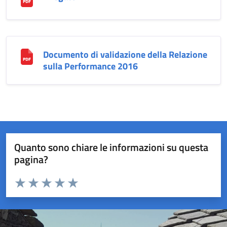
Documento di validazione della Relazione
sulla Performance 2016
Quanto sono chiare le informazioni su questa
pagina?
Valuta da 1 a 5 stelle la pagina
Valuta 1 stelle su 5
Valuta 2 stelle su 5
Valuta 3 stelle su 5
Valuta 4 stelle su 5
Valuta 5 stelle su 5