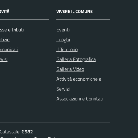
OVITÀ
VIVERE IL COMUNE
sse e tributi
Eventi
tizie
Luoghi
omunicati
Il Territorio
visi
Galleria Fotografica
Galleria Video
Attività economiche e
Servizi
Associazioni e Comitati
atastale:
G982