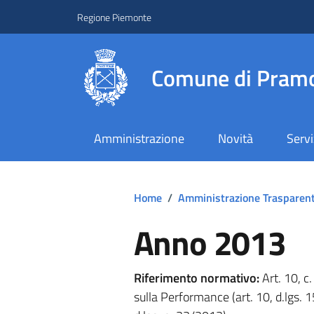
Regione Piemonte
Comune di Pramo
Amministrazione
Novità
Servi
Home
/
Amministrazione Trasparen
Anno 2013
Riferimento normativo:
Art. 10, c.
sulla Performance (art. 10, d.lgs.