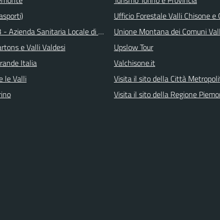
asporti)
Ufficio Forestale Valli Chisone 
 - Azienda Sanitaria Locale di Collegno e Pinerolo
Unione Montana dei Comuni Val
tons e Valli Valdesi
Upslow Tour
rande Italia
Valchisone.it
 le Valli
Visita il sito della Città Metropol
ino
Visita il sito della Regione Piem