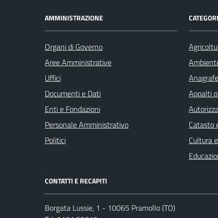
AMMINISTRAZIONE
CATEGORI
Organi di Governo
Agricoltu
Aree Amministrative
Ambient
Uffici
Anagrafe 
Documenti e Dati
Appalti p
Enti e Fondazioni
Autorizza
Personale Amministrativo
Catasto e
Politici
Cultura 
Educazio
CONTATTI E RECAPITI
Borgata Lussie, 1 - 10065 Pramollo (TO)