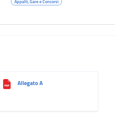
Appalti, Gare e Concorsi
Allegato A