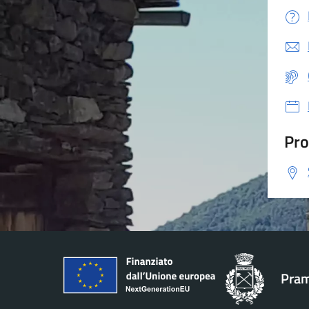
Pro
Pram