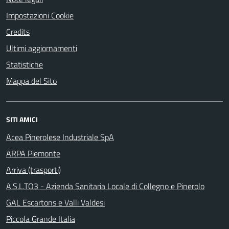
Impostazioni Cookie
Credits
Ultimi aggiornamenti
Statistiche
Mappa del Sito
SITI AMICI
Acea Pinerolese Industriale SpA
ARPA Piemonte
Arriva (trasporti)
A.S.L.TO3 - Azienda Sanitaria Locale di Collegno e Pinerolo
GAL Escartons e Valli Valdesi
Piccola Grande Italia