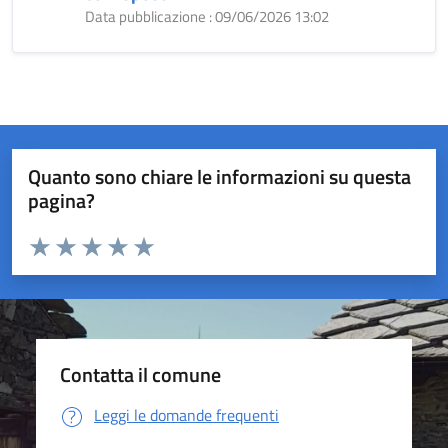
Data pubblicazione : 09/06/2026 13:02
Quanto sono chiare le informazioni su questa
pagina?
Valuta da 1 a 5 stelle la pagina
Valuta 1 stelle su 5
Valuta 2 stelle su 5
Valuta 3 stelle su 5
Valuta 4 stelle su 5
Valuta 5 stelle su 5
Contatta il comune
Leggi le domande frequenti