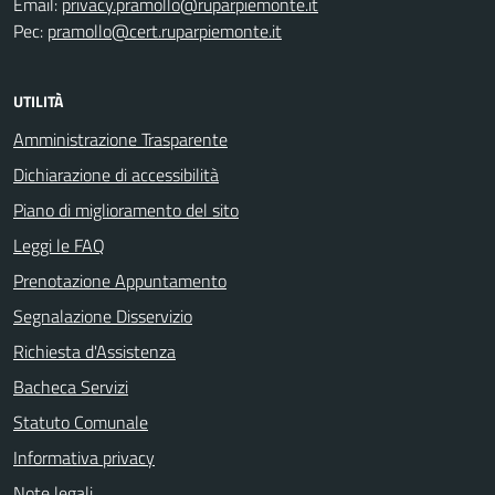
Email:
privacy.pramollo@ruparpiemonte.it
Pec:
pramollo@cert.ruparpiemonte.it
UTILITÀ
Amministrazione Trasparente
Dichiarazione di accessibilità
Piano di miglioramento del sito
Leggi le FAQ
Prenotazione Appuntamento
Segnalazione Disservizio
Richiesta d'Assistenza
Bacheca Servizi
Statuto Comunale
Informativa privacy
Note legali