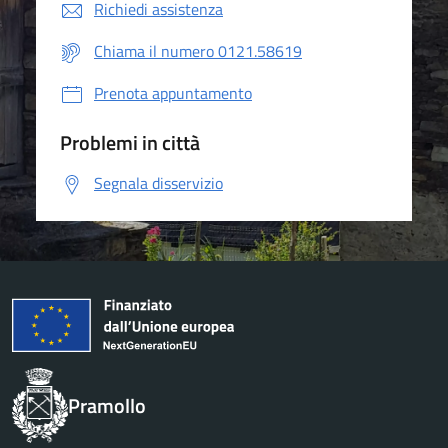
Richiedi assistenza
Chiama il numero 0121.58619
Prenota appuntamento
Problemi in città
Segnala disservizio
Pramollo