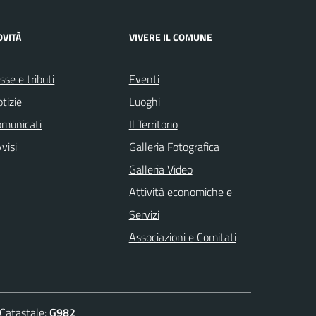
OVITÀ
VIVERE IL COMUNE
sse e tributi
Eventi
tizie
Luoghi
omunicati
Il Territorio
visi
Galleria Fotografica
Galleria Video
Attività economiche e
Servizi
Associazioni e Comitati
atastale:
G982