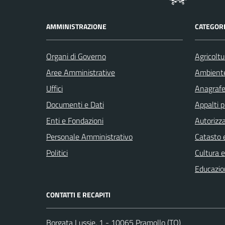
AMMINISTRAZIONE
CATEGORI
Organi di Governo
Agricoltu
Aree Amministrative
Ambient
Uffici
Anagrafe 
Documenti e Dati
Appalti p
Enti e Fondazioni
Autorizza
Personale Amministrativo
Catasto e
Politici
Cultura 
Educazio
CONTATTI E RECAPITI
Borgata Lussie, 1 - 10065 Pramollo (TO)