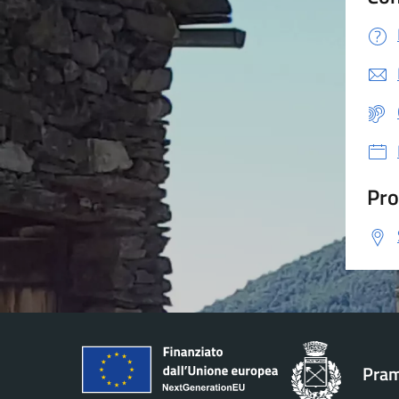
Pro
Pram