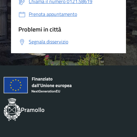
Chiama il numero 0121.58619
Prenota appuntamento
Problemi in città
Segnala disservizio
Pramollo