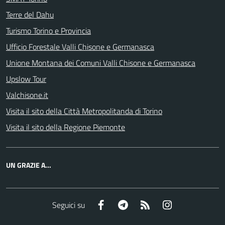
Terre del Dahu
Turismo Torino e Provincia
Ufficio Forestale Valli Chisone e Germanasca
Unione Montana dei Comuni Valli Chisone e Germanasca
Upslow Tour
Valchisone.it
Visita il sito della Città Metropolitanda di Torino
Visita il sito della Regione Piemonte
UN GRAZIE A...
Facebook
Telegram
RSS
Instagram
Seguici su