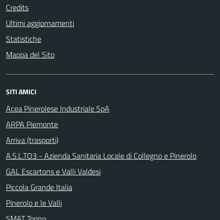
Credits
Ultimi aggiornamenti
Statistiche
Mappa del Sito
SITI AMICI
Acea Pinerolese Industriale SpA
ARPA Piemonte
Arriva (trasporti)
A.S.L.TO3 - Azienda Sanitaria Locale di Collegno e Pinerolo
GAL Escartons e Valli Valdesi
Piccola Grande Italia
Pinerolo e le Valli
SMAT Torino