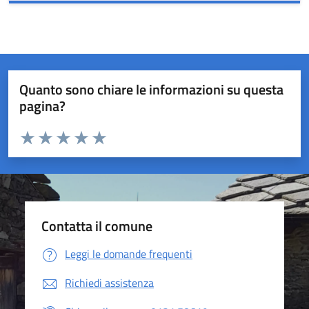
Quanto sono chiare le informazioni su questa
pagina?
Valuta da 1 a 5 stelle la pagina
Valuta 1 stelle su 5
Valuta 2 stelle su 5
Valuta 3 stelle su 5
Valuta 4 stelle su 5
Valuta 5 stelle su 5
Contatta il comune
Leggi le domande frequenti
Richiedi assistenza