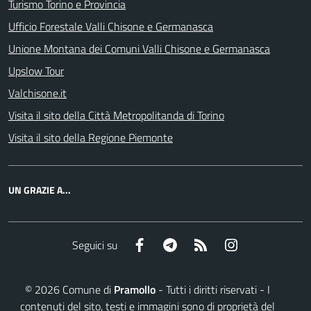
Turismo Torino e Provincia
Ufficio Forestale Valli Chisone e Germanasca
Unione Montana dei Comuni Valli Chisone e Germanasca
Upslow Tour
Valchisone.it
Visita il sito della Città Metropolitanda di Torino
Visita il sito della Regione Piemonte
UN GRAZIE A...
Facebook
Telegram
RSS
Instagram
Seguici su
©
2026
Comune di
Pramollo
- Tutti i diritti riservati - I
contenuti del sito, testi e immagini sono di proprietà del