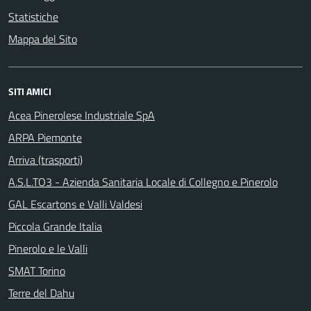
Statistiche
Mappa del Sito
SITI AMICI
Acea Pinerolese Industriale SpA
ARPA Piemonte
Arriva (trasporti)
A.S.L.TO3 - Azienda Sanitaria Locale di Collegno e Pinerolo
GAL Escartons e Valli Valdesi
Piccola Grande Italia
Pinerolo e le Valli
SMAT Torino
Terre del Dahu