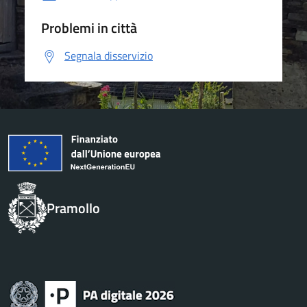
Problemi in città
Segnala disservizio
Pramollo