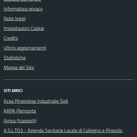
Informativa privacy
Note legali
Impostazioni Cookie
Credits
Ultimi aggiornamenti
Statistiche
Mappa del Sito
SITI AMICI
Acea Pinerolese Industriale SpA
ARPA Piemonte
Arriva (trasporti)
A.S.L.TO3 - Azienda Sanitaria Locale di Collegno e Pinerolo