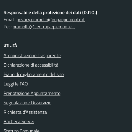
Responsabile della protezione dei dati (D.P.O.)
Email:
privacy.pramollo@ruparpiemonte.it
Pec:
pramollo@cert.ruparpiemonte.it
UTILITÀ
Amministrazione Trasparente
Dichiarazione di accessibilità
Piano di miglioramento del sito
Leggi le FAQ
Prenotazione Appuntamento
Segnalazione Disservizio
Richiesta d'Assistenza
Bacheca Servizi
Statuto Comunale