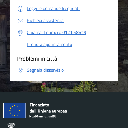
Leggi le domande frequenti
Richiedi assistenza
Chiama il numero 0121.58619
Prenota appuntamento
Problemi in città
Segnala disservizio