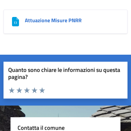
Attuazione Misure PNRR
Quanto sono chiare le informazioni su questa
pagina?
Valuta da 1 a 5 stelle la pagina
Valuta 1 stelle su 5
Valuta 2 stelle su 5
Valuta 3 stelle su 5
Valuta 4 stelle su 5
Valuta 5 stelle su 5
Contatta il comune