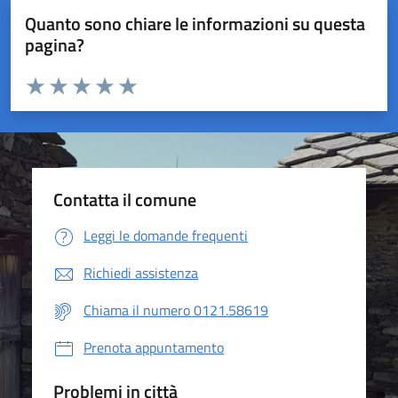
Quanto sono chiare le informazioni su questa
pagina?
Valuta da 1 a 5 stelle la pagina
Valuta 1 stelle su 5
Valuta 2 stelle su 5
Valuta 3 stelle su 5
Valuta 4 stelle su 5
Valuta 5 stelle su 5
Contatta il comune
Leggi le domande frequenti
Richiedi assistenza
Chiama il numero 0121.58619
Prenota appuntamento
Problemi in città