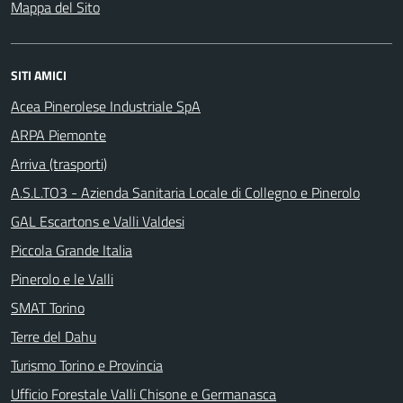
Mappa del Sito
SITI AMICI
Acea Pinerolese Industriale SpA
ARPA Piemonte
Arriva (trasporti)
A.S.L.TO3 - Azienda Sanitaria Locale di Collegno e Pinerolo
GAL Escartons e Valli Valdesi
Piccola Grande Italia
Pinerolo e le Valli
SMAT Torino
Terre del Dahu
Turismo Torino e Provincia
Ufficio Forestale Valli Chisone e Germanasca