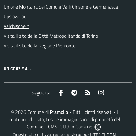
Unione Montana dei Comuni Valli Chisone e Germanasca
Upslow Tour
Valchisone.it
Visita il sito della Città Metropolitanda di Torino
Visita il sito della Regione Piemonte
UN GRAZIE A...
Facebook
Telegram
RSS
Instagram
Seguici su
©
2026
Comune di
Pramollo
- Tutti i diritti riservati - I
contenuti del sito, testi e immagini sono di proprietà del
Comune - CMS:
Città In Comune
Questo sito utilizza, nella versione per UTENTI CON