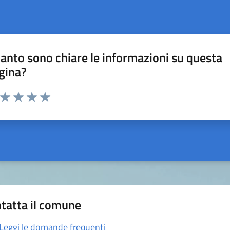
anto sono chiare le informazioni su questa
gina?
a da 1 a 5 stelle la pagina
ta 1 stelle su 5
Valuta 2 stelle su 5
Valuta 3 stelle su 5
Valuta 4 stelle su 5
Valuta 5 stelle su 5
tatta il comune
Leggi le domande frequenti