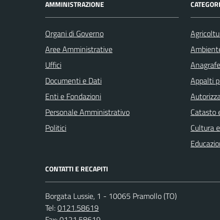
AMMINISTRAZIONE
CATEGORI
Organi di Governo
Agricoltu
Aree Amministrative
Ambient
Uffici
Anagrafe 
Documenti e Dati
Appalti p
Enti e Fondazioni
Autorizza
Personale Amministrativo
Catasto e
Politici
Cultura 
Educazio
CONTATTI E RECAPITI
Borgata Lussie, 1 - 10065 Pramollo (TO)
Tel:
0121.58619
Fax:
0121.58619