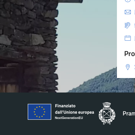
Pro
Pram