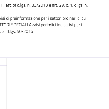
1, lett. b) d.lgs. n. 33/2013 e art. 29, c. 1, d.lgs. n.
di preinformazione per i settori ordinari di cui
ETTORI SPECIALI Avvisi periodici indicativi per i
co. 2, d.lgs. 50/2016
i