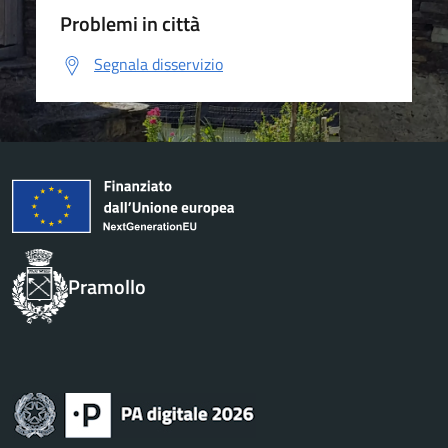
Problemi in città
Segnala disservizio
Pramollo