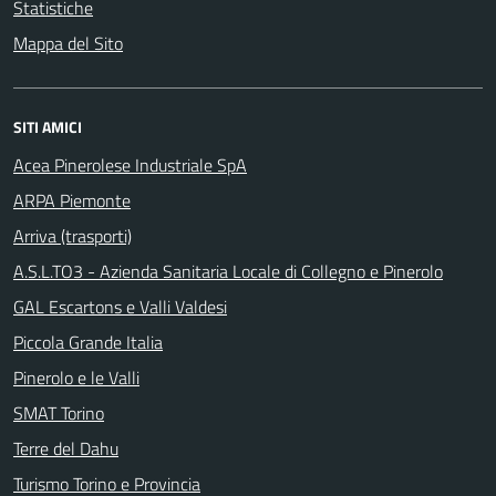
Statistiche
Mappa del Sito
SITI AMICI
Acea Pinerolese Industriale SpA
ARPA Piemonte
Arriva (trasporti)
A.S.L.TO3 - Azienda Sanitaria Locale di Collegno e Pinerolo
GAL Escartons e Valli Valdesi
Piccola Grande Italia
Pinerolo e le Valli
SMAT Torino
Terre del Dahu
Turismo Torino e Provincia