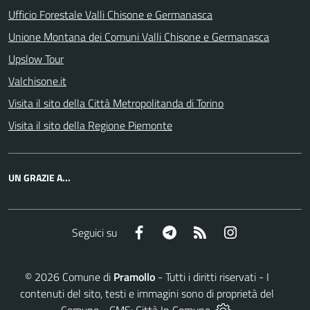
Ufficio Forestale Valli Chisone e Germanasca
Unione Montana dei Comuni Valli Chisone e Germanasca
Upslow Tour
Valchisone.it
Visita il sito della Città Metropolitanda di Torino
Visita il sito della Regione Piemonte
UN GRAZIE A...
Facebook
Telegram
RSS
Instagram
Seguici su
©
2026
Comune di
Pramollo
- Tutti i diritti riservati - I
contenuti del sito, testi e immagini sono di proprietà del
Comune - CMS:
Città In Comune