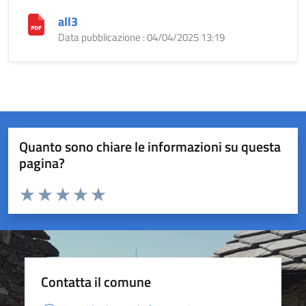
all3
Data pubblicazione : 04/04/2025 13:19
Quanto sono chiare le informazioni su questa
pagina?
Valuta da 1 a 5 stelle la pagina
Valuta 1 stelle su 5
Valuta 2 stelle su 5
Valuta 3 stelle su 5
Valuta 4 stelle su 5
Valuta 5 stelle su 5
Contatta il comune