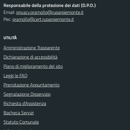
Responsabile della protezione dei dati (D.P.O.)
Email:
privacy.pramollo@ruparpiemonte.it
Pec:
pramollo@cert.ruparpiemonte.it
UTILITÀ
Amministrazione Trasparente
Dichiarazione di accessibilità
Piano di miglioramento del sito
Leggi le FAQ
Prenotazione Appuntamento
Segnalazione Disservizio
Richiesta d'Assistenza
Bacheca Servizi
Statuto Comunale