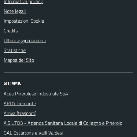
Informativa privacy
Note legali
Impostazioni Cookie
Credits
Ultimi aggiornamenti
Statistiche
Mappa del Sito
SITI AMICI
Acea Pinerolese Industriale SpA
ARPA Piemonte
Arriva (trasporti)
A.S.L.TO3 - Azienda Sanitaria Locale di Collegno e Pinerolo
GAL Escartons e Valli Valdesi