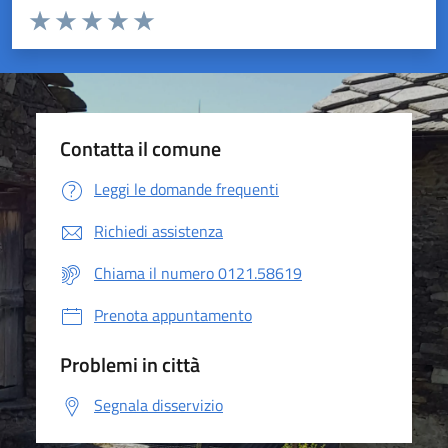
Valuta da 1 a 5 stelle la pagina
Valuta 1 stelle su 5
Valuta 2 stelle su 5
Valuta 3 stelle su 5
Valuta 4 stelle su 5
Valuta 5 stelle su 5
Contatta il comune
Leggi le domande frequenti
Richiedi assistenza
Chiama il numero 0121.58619
Prenota appuntamento
Problemi in città
Segnala disservizio