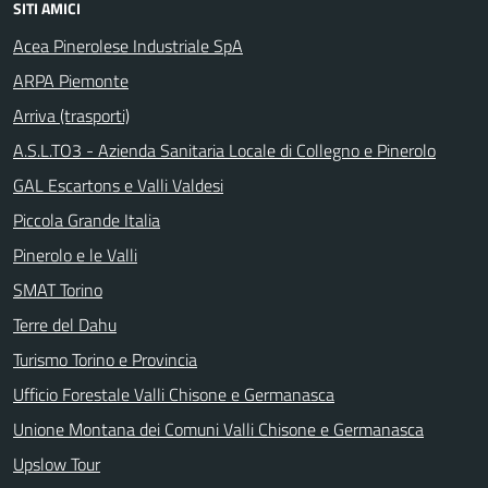
SITI AMICI
Acea Pinerolese Industriale SpA
ARPA Piemonte
Arriva (trasporti)
A.S.L.TO3 - Azienda Sanitaria Locale di Collegno e Pinerolo
GAL Escartons e Valli Valdesi
Piccola Grande Italia
Pinerolo e le Valli
SMAT Torino
Terre del Dahu
Turismo Torino e Provincia
Ufficio Forestale Valli Chisone e Germanasca
Unione Montana dei Comuni Valli Chisone e Germanasca
Upslow Tour