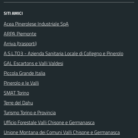
SITI AMICI
Acea Pinerolese Industriale SpA
ARPA Piemonte
Arriva (trasporti)
A.S.L.TO3 - Azienda Sanitaria Locale di Collegno e Pinerolo
GAL Escartons e Valli Valdesi
Piccola Grande Italia
Pinerolo e le Valli
SMAT Torino
Terre del Dahu
Turismo Torino e Provincia
Ufficio Forestale Valli Chisone e Germanasca
Unione Montana dei Comuni Valli Chisone e Germanasca