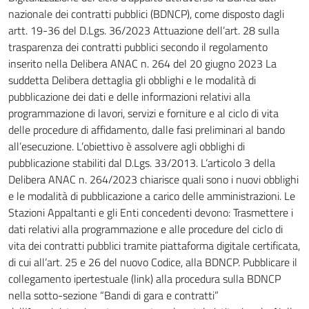
nazionale dei contratti pubblici (BDNCP), come disposto dagli
artt. 19-36 del D.Lgs. 36/2023 Attuazione dell’art. 28 sulla
trasparenza dei contratti pubblici secondo il regolamento
inserito nella Delibera ANAC n. 264 del 20 giugno 2023 La
suddetta Delibera dettaglia gli obblighi e le modalità di
pubblicazione dei dati e delle informazioni relativi alla
programmazione di lavori, servizi e forniture e al ciclo di vita
delle procedure di affidamento, dalle fasi preliminari al bando
all’esecuzione. L’obiettivo è assolvere agli obblighi di
pubblicazione stabiliti dal D.Lgs. 33/2013. L’articolo 3 della
Delibera ANAC n. 264/2023 chiarisce quali sono i nuovi obblighi
e le modalità di pubblicazione a carico delle amministrazioni. Le
Stazioni Appaltanti e gli Enti concedenti devono: Trasmettere i
dati relativi alla programmazione e alle procedure del ciclo di
vita dei contratti pubblici tramite piattaforma digitale certificata,
di cui all’art. 25 e 26 del nuovo Codice, alla BDNCP. Pubblicare il
collegamento ipertestuale (link) alla procedura sulla BDNCP
nella sotto-sezione “Bandi di gara e contratti”