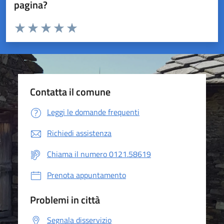
pagina?
Valuta da 1 a 5 stelle la pagina
Valuta 1 stelle su 5
Valuta 2 stelle su 5
Valuta 3 stelle su 5
Valuta 4 stelle su 5
Valuta 5 stelle su 5
Contatta il comune
Leggi le domande frequenti
Richiedi assistenza
Chiama il numero 0121.58619
Prenota appuntamento
Problemi in città
Segnala disservizio