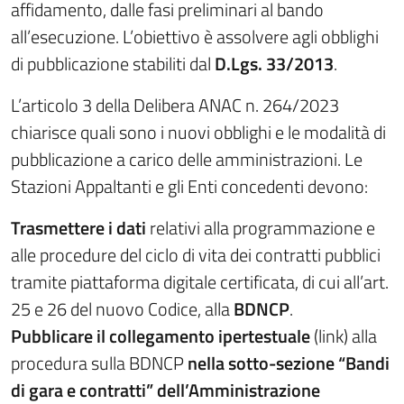
affidamento, dalle fasi preliminari al bando
all’esecuzione. L’obiettivo è assolvere agli obblighi
di pubblicazione stabiliti dal
D.Lgs. 33/2013
.
L’articolo 3 della Delibera ANAC n. 264/2023
chiarisce quali sono i nuovi obblighi e le modalità di
pubblicazione a carico delle amministrazioni. Le
Stazioni Appaltanti e gli Enti concedenti devono:
Trasmettere i dati
relativi alla programmazione e
alle procedure del ciclo di vita dei contratti pubblici
tramite piattaforma digitale certificata, di cui all’art.
25 e 26 del nuovo Codice, alla
BDNCP
.
Pubblicare il collegamento ipertestuale
(link) alla
procedura sulla BDNCP
nella sotto-sezione “Bandi
di gara e contratti” dell’Amministrazione