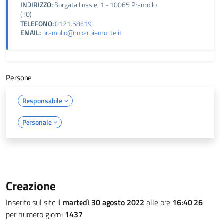
INDIRIZZO:
Borgata Lussie, 1 - 10065 Pramollo
(TO)
TELEFONO:
0121.58619
EMAIL:
pramollo@ruparpiemonte.it
Persone
Responsabile
Personale
Creazione
Inserito sul sito il
martedì 30 agosto 2022
alle ore
16:40:26
per numero giorni
1437