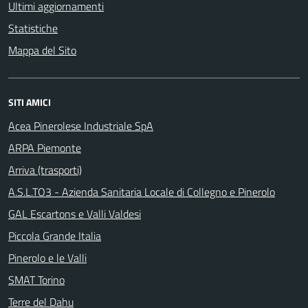
Ultimi aggiornamenti
Statistiche
Mappa del Sito
SITI AMICI
Acea Pinerolese Industriale SpA
ARPA Piemonte
Arriva (trasporti)
A.S.L.TO3 - Azienda Sanitaria Locale di Collegno e Pinerolo
GAL Escartons e Valli Valdesi
Piccola Grande Italia
Pinerolo e le Valli
SMAT Torino
Terre del Dahu