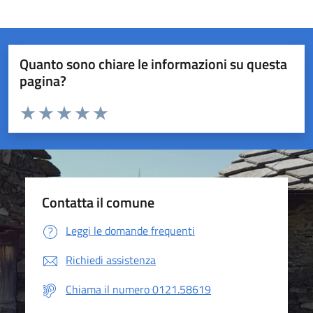
Quanto sono chiare le informazioni su questa
pagina?
Valuta da 1 a 5 stelle la pagina
Valuta 1 stelle su 5
Valuta 2 stelle su 5
Valuta 3 stelle su 5
Valuta 4 stelle su 5
Valuta 5 stelle su 5
Contatta il comune
Leggi le domande frequenti
Richiedi assistenza
Chiama il numero 0121.58619