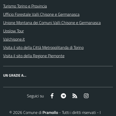
Turismo Torino e Provincia
Ufficio Forestale Valli Chisone e Germanasca
Unione Montana dei Comuni Valli Chisone e Germanasca
Upslow Tour
Valchisone.it
Visita il sito della Città Metropolitanda di Torino
Visita il sito della Regione Piemonte
UN GRAZIE A...
Facebook
Telegram
RSS
Instagram
Seguici su
©
2026
Comune di
Pramollo
- Tutti i diritti riservati - I