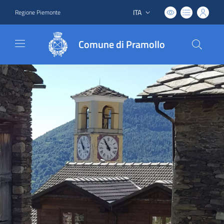
ITA
Regione Piemonte
Lingua attiva:
Comune di Pramollo