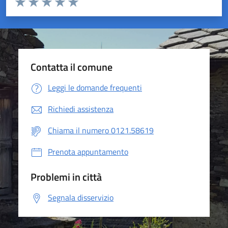
Valuta 1 stelle su 5
Valuta 2 stelle su 5
Valuta 3 stelle su 5
Valuta 4 stelle su 5
Valuta 5 stelle su 5
Contatta il comune
Leggi le domande frequenti
Richiedi assistenza
Chiama il numero 0121.58619
Prenota appuntamento
Problemi in città
Segnala disservizio