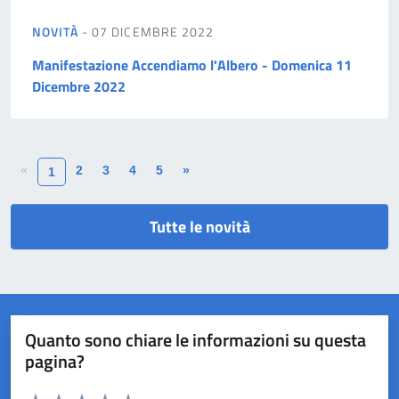
NOVITÀ
- 07 DICEMBRE 2022
Manifestazione Accendiamo l'Albero - Domenica 11
Dicembre 2022
«
2
3
4
5
»
1
Tutte le novità
Quanto sono chiare le informazioni su questa
pagina?
Valuta da 1 a 5 stelle la pagina