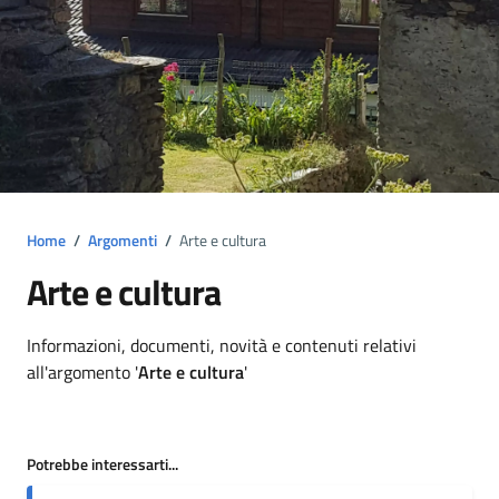
Home
/
Argomenti
/
Arte e cultura
Arte e cultura
Dettagli argomento
Informazioni, documenti, novità e contenuti relativi
all'argomento '
Arte e cultura
'
Potrebbe interessarti...