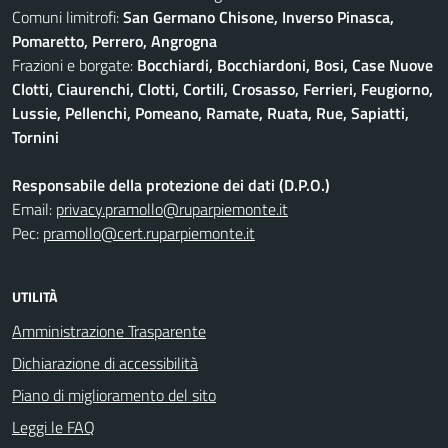
Comuni limitrofi:
San Germano Chisone, Inverso Pinasca,
Pomaretto, Perrero, Angrogna
Frazioni e borgate:
Bocchiardi, Bocchiardoni, Bosi, Case Nuove
Clotti, Ciaurenchi, Clotti, Cortili, Crosasso, Ferrieri, Feugiorno,
Lussie, Pellenchi, Pomeano, Ramate, Ruata, Rue, Sapiatti,
Tornini
Responsabile della protezione dei dati (D.P.O.)
Email:
privacy.pramollo@ruparpiemonte.it
Pec:
pramollo@cert.ruparpiemonte.it
UTILITÀ
Amministrazione Trasparente
Dichiarazione di accessibilità
Piano di miglioramento del sito
Leggi le FAQ