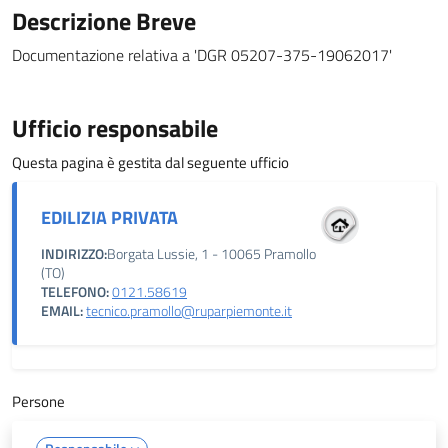
Descrizione Breve
Documentazione relativa a 'DGR 05207-375-19062017'
Ufficio responsabile
Questa pagina è gestita dal seguente ufficio
EDILIZIA PRIVATA
INDIRIZZO:
Borgata Lussie, 1 - 10065 Pramollo
(TO)
TELEFONO:
0121.58619
EMAIL:
tecnico.pramollo@ruparpiemonte.it
Persone