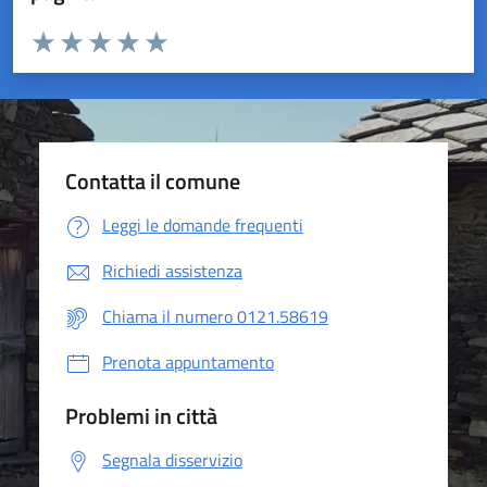
Valuta da 1 a 5 stelle la pagina
Valuta 1 stelle su 5
Valuta 2 stelle su 5
Valuta 3 stelle su 5
Valuta 4 stelle su 5
Valuta 5 stelle su 5
Contatta il comune
Leggi le domande frequenti
Richiedi assistenza
Chiama il numero 0121.58619
Prenota appuntamento
Problemi in città
Segnala disservizio