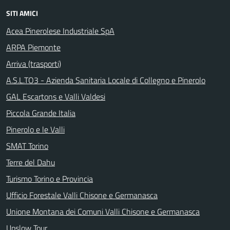
SITI AMICI
Acea Pinerolese Industriale SpA
ARPA Piemonte
Arriva (trasporti)
A.S.L.TO3 - Azienda Sanitaria Locale di Collegno e Pinerolo
GAL Escartons e Valli Valdesi
Piccola Grande Italia
Pinerolo e le Valli
SMAT Torino
Terre del Dahu
Turismo Torino e Provincia
Ufficio Forestale Valli Chisone e Germanasca
Unione Montana dei Comuni Valli Chisone e Germanasca
Upslow Tour