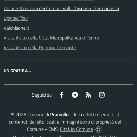
Unione Montana dei Comuni Valli Chisone e Germanasca
Upslow Tour
Valchisone.it
Visita il sito della Città Metropolitanda di Torino
Visita il sito della Regione Piemonte
UN GRAZIE A...
Facebook
Telegram
RSS
Instagram
Seguici su
©
2026
Comune di
Pramollo
- Tutti i diritti riservati - I
contenuti del sito, testi e immagini sono di proprietà del
Comune - CMS:
Città In Comune