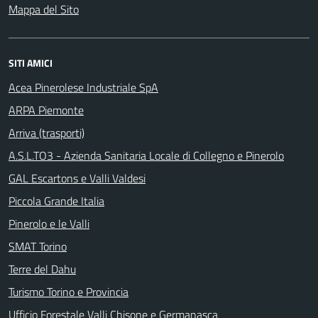
Mappa del Sito
SITI AMICI
Acea Pinerolese Industriale SpA
ARPA Piemonte
Arriva (trasporti)
A.S.L.TO3 - Azienda Sanitaria Locale di Collegno e Pinerolo
GAL Escartons e Valli Valdesi
Piccola Grande Italia
Pinerolo e le Valli
SMAT Torino
Terre del Dahu
Turismo Torino e Provincia
Ufficio Forestale Valli Chisone e Germanasca