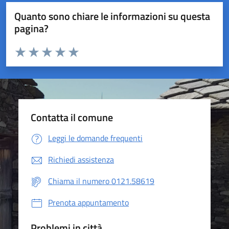
Quanto sono chiare le informazioni su questa
pagina?
Valuta da 1 a 5 stelle la pagina
Valuta 1 stelle su 5
Valuta 2 stelle su 5
Valuta 3 stelle su 5
Valuta 4 stelle su 5
Valuta 5 stelle su 5
Contatta il comune
Leggi le domande frequenti
Richiedi assistenza
Chiama il numero 0121.58619
Prenota appuntamento
Problemi in città