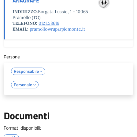
ANAGRAFE
INDIRIZZO:
Borgata Lussie, 1 - 10065
Pramollo (TO)
TELEFONO:
0121.58619
EMAIL:
pramollo@ruparpiemonte.it
Persone
Responsabile
Personale
Documenti
Formati disponibili: