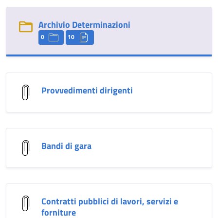
Archivio Determinazioni
0
10
Provvedimenti dirigenti
Bandi di gara
Contratti pubblici di lavori, servizi e
forniture