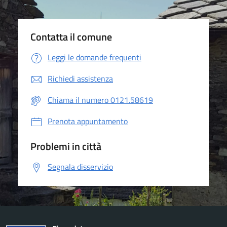
Contatta il comune
Leggi le domande frequenti
Richiedi assistenza
Chiama il numero 0121.58619
Prenota appuntamento
Problemi in città
Segnala disservizio