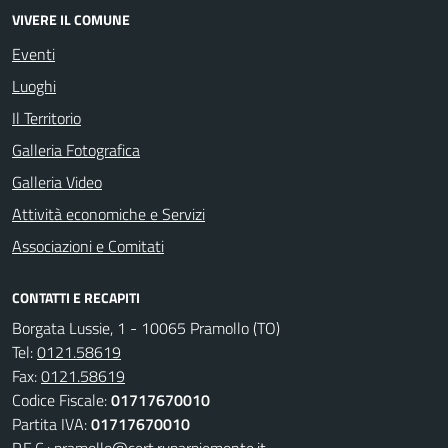
VIVERE IL COMUNE
Eventi
Luoghi
Il Territorio
Galleria Fotografica
Galleria Video
Attività economiche e Servizi
Associazioni e Comitati
CONTATTI E RECAPITI
Borgata Lussie, 1 - 10065 Pramollo (TO)
Tel:
0121.58619
Fax:
0121.58619
Codice Fiscale:
01717670010
Partita IVA:
01717670010