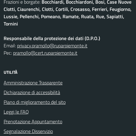
Frazioni e borgate:
Bocchiardi, Bocchiardoni, Bosi, Case Nuove
Clotti, Ciaurenchi, Clotti, Cortili, Crosasso, Ferrieri, Feugiorno,
Lussie, Pellenchi, Pomeano, Ramate, Ruata, Rue, Sapiatti,
Tornini
Responsabile della protezione dei dati (D.P.O.)
Email:
privacy.pramollo@ruparpiemonte.it
Pec:
pramollo@cert.ruparpiemonte.it
UTILITÀ
Amministrazione Trasparente
Dichiarazione di accessibilità
Piano di miglioramento del sito
Leggi le FAQ
Prenotazione Appuntamento
Segnalazione Disservizio