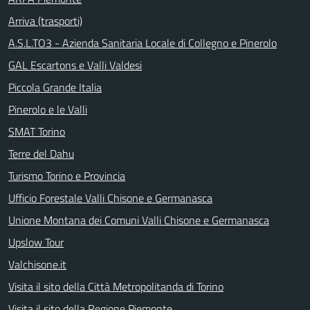
Arriva (trasporti)
A.S.L.TO3 - Azienda Sanitaria Locale di Collegno e Pinerolo
GAL Escartons e Valli Valdesi
Piccola Grande Italia
Pinerolo e le Valli
SMAT Torino
Terre del Dahu
Turismo Torino e Provincia
Ufficio Forestale Valli Chisone e Germanasca
Unione Montana dei Comuni Valli Chisone e Germanasca
Upslow Tour
Valchisone.it
Visita il sito della Città Metropolitanda di Torino
Visita il sito della Regione Piemonte