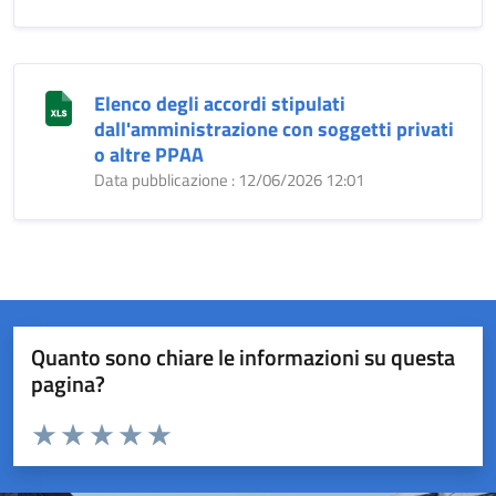
Elenco degli accordi stipulati
dall'amministrazione con soggetti privati
o altre PPAA
Data pubblicazione : 12/06/2026 12:01
Quanto sono chiare le informazioni su questa
pagina?
Valuta da 1 a 5 stelle la pagina
Valuta 1 stelle su 5
Valuta 2 stelle su 5
Valuta 3 stelle su 5
Valuta 4 stelle su 5
Valuta 5 stelle su 5