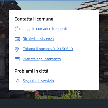
Contatta il comune
Leggi le domande frequenti
Richiedi assistenza
Chiama il numero 0121.58619
Prenota appuntamento
Problemi in città
Segnala disservizio