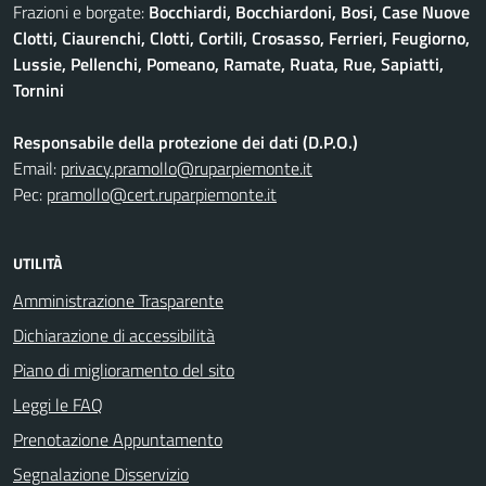
Frazioni e borgate:
Bocchiardi, Bocchiardoni, Bosi, Case Nuove
Clotti, Ciaurenchi, Clotti, Cortili, Crosasso, Ferrieri, Feugiorno,
Lussie, Pellenchi, Pomeano, Ramate, Ruata, Rue, Sapiatti,
Tornini
Responsabile della protezione dei dati (D.P.O.)
Email:
privacy.pramollo@ruparpiemonte.it
Pec:
pramollo@cert.ruparpiemonte.it
UTILITÀ
Amministrazione Trasparente
Dichiarazione di accessibilità
Piano di miglioramento del sito
Leggi le FAQ
Prenotazione Appuntamento
Segnalazione Disservizio