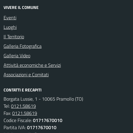
VIVERE IL COMUNE
Eventi
Luoghi
Il Territorio
Galleria Fotografica
Galleria Video
Attività economiche e Servizi
Associazioni e Comitati
CONTATTI E RECAPITI
Borgata Lussie, 1 - 10065 Pramollo (TO)
Tel:
0121.58619
Fax:
0121.58619
Codice Fiscale:
01717670010
Partita IVA:
01717670010