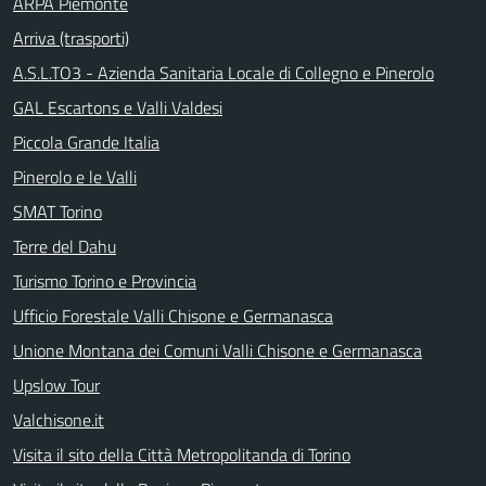
ARPA Piemonte
Arriva (trasporti)
A.S.L.TO3 - Azienda Sanitaria Locale di Collegno e Pinerolo
GAL Escartons e Valli Valdesi
Piccola Grande Italia
Pinerolo e le Valli
SMAT Torino
Terre del Dahu
Turismo Torino e Provincia
Ufficio Forestale Valli Chisone e Germanasca
Unione Montana dei Comuni Valli Chisone e Germanasca
Upslow Tour
Valchisone.it
Visita il sito della Città Metropolitanda di Torino