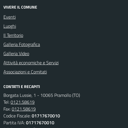
VIVERE IL COMUNE
Eventi
Luoghi
Il Territorio
Galleria Fotografica
Galleria Video
Attività economiche e Servizi
Associazioni e Comitati
CONTATTI E RECAPITI
Borgata Lussie, 1 - 10065 Pramollo (TO)
Tel:
0121.58619
Fax:
0121.58619
Codice Fiscale:
01717670010
Partita IVA:
01717670010