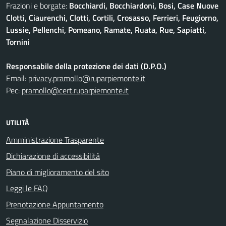
Frazioni e borgate:
Bocchiardi, Bocchiardoni, Bosi, Case Nuove
Clotti, Ciaurenchi, Clotti, Cortili, Crosasso, Ferrieri, Feugiorno,
Lussie, Pellenchi, Pomeano, Ramate, Ruata, Rue, Sapiatti,
Tornini
Responsabile della protezione dei dati (D.P.O.)
Email:
privacy.pramollo@ruparpiemonte.it
Pec:
pramollo@cert.ruparpiemonte.it
UTILITÀ
Amministrazione Trasparente
Dichiarazione di accessibilità
Piano di miglioramento del sito
Leggi le FAQ
Prenotazione Appuntamento
Segnalazione Disservizio