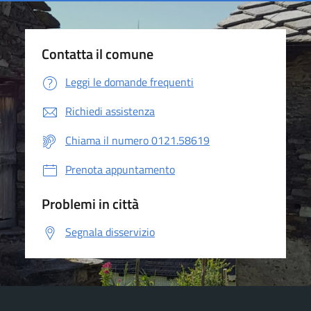
Contatta il comune
Leggi le domande frequenti
Richiedi assistenza
Chiama il numero 0121.58619
Prenota appuntamento
Problemi in città
Segnala disservizio