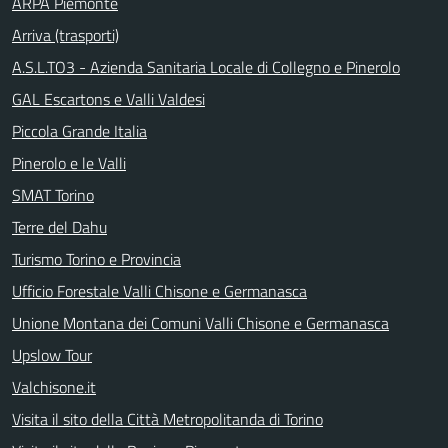
ARPA Piemonte
Arriva (trasporti)
A.S.L.TO3 - Azienda Sanitaria Locale di Collegno e Pinerolo
GAL Escartons e Valli Valdesi
Piccola Grande Italia
Pinerolo e le Valli
SMAT Torino
Terre del Dahu
Turismo Torino e Provincia
Ufficio Forestale Valli Chisone e Germanasca
Unione Montana dei Comuni Valli Chisone e Germanasca
Upslow Tour
Valchisone.it
Visita il sito della Città Metropolitanda di Torino