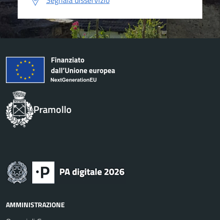
Segnala disservizio
Pramollo
AMMINISTRAZIONE