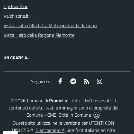
Upslow Tour
Valchisone.it
Visita il sito della Città Metropolitanda di Torino
Visita il sito della Regione Piemonte
UN GRAZIE A...
Facebook
Telegram
RSS
Instagram
Seguici su
©
2026
Comune di
Pramollo
- Tutti i diritti riservati - I
contenuti del sito, testi e immagini sono di proprietà del
Comune - CMS:
Città In Comune
Questo sito utilizza, nella versione per UTENTI CON
DISLESSIA,
Biancoenero ®
, una font italiana ad Alta