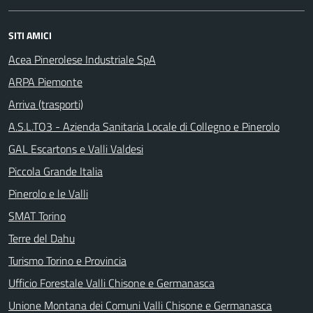
SITI AMICI
Acea Pinerolese Industriale SpA
ARPA Piemonte
Arriva (trasporti)
A.S.L.TO3 - Azienda Sanitaria Locale di Collegno e Pinerolo
GAL Escartons e Valli Valdesi
Piccola Grande Italia
Pinerolo e le Valli
SMAT Torino
Terre del Dahu
Turismo Torino e Provincia
Ufficio Forestale Valli Chisone e Germanasca
Unione Montana dei Comuni Valli Chisone e Germanasca