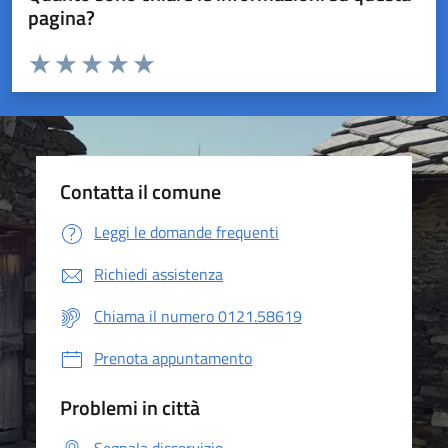
pagina?
Valuta da 1 a 5 stelle la pagina
Valuta 1 stelle su 5
Valuta 2 stelle su 5
Valuta 3 stelle su 5
Valuta 4 stelle su 5
Valuta 5 stelle su 5
Contatta il comune
Leggi le domande frequenti
Richiedi assistenza
Chiama il numero 0121.58619
Prenota appuntamento
Problemi in città