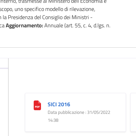
lo interno, trasmesse al Ministero dell'Economia e
scopo, uno specifico modello di rilevazione,
n la Presidenza del Consiglio dei Ministri -
ica
Aggiornamento:
Annuale (art. 55, c. 4, d.lgs. n.
SICI 2016
Data pubblicazione : 31/05/2022
14:38