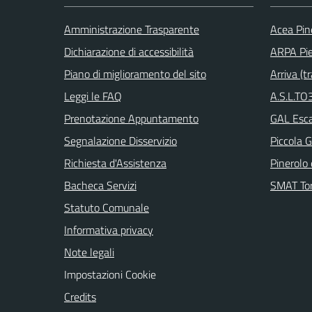
Amministrazione Trasparente
Acea Pin
Dichiarazione di accessibilità
ARPA Pi
Piano di miglioramento del sito
Arriva (tr
Leggi le FAQ
A.S.L.TO3
Prenotazione Appuntamento
GAL Escar
Segnalazione Disservizio
Piccola G
Richiesta d'Assistenza
Pinerolo e
Bacheca Servizi
SMAT Tor
Statuto Comunale
Informativa privacy
Note legali
Impostazioni Cookie
Credits