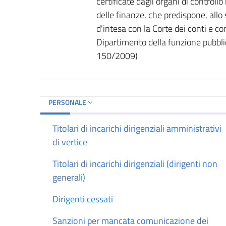
certificate dagli organi di control
delle finanze, che predispone, allo 
d'intesa con la Corte dei conti e co
Dipartimento della funzione pubbl
150/2009)
PERSONALE
Titolari di incarichi dirigenziali amministrativi
di vertice
Titolari di incarichi dirigenziali (dirigenti non
generali)
Dirigenti cessati
Sanzioni per mancata comunicazione dei