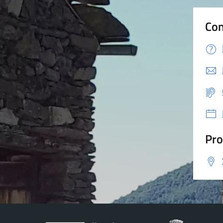
Con
Pro