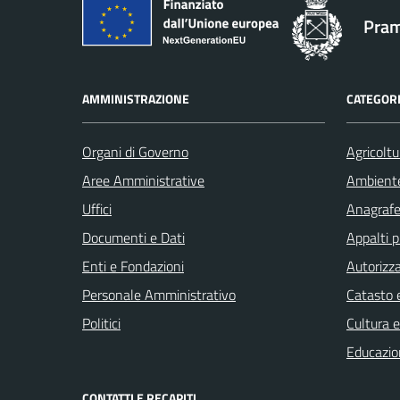
Pram
AMMINISTRAZIONE
CATEGORI
Organi di Governo
Agricoltu
Aree Amministrative
Ambient
Uffici
Anagrafe 
Documenti e Dati
Appalti p
Enti e Fondazioni
Autorizza
Personale Amministrativo
Catasto e
Politici
Cultura 
Educazio
CONTATTI E RECAPITI