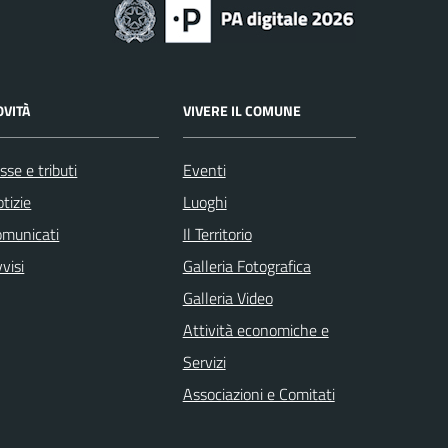
OVITÀ
VIVERE IL COMUNE
sse e tributi
Eventi
tizie
Luoghi
omunicati
Il Territorio
visi
Galleria Fotografica
Galleria Video
Attività economiche e
Servizi
Associazioni e Comitati