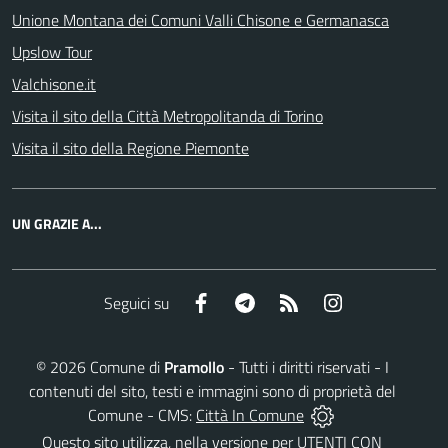
Unione Montana dei Comuni Valli Chisone e Germanasca
Upslow Tour
Valchisone.it
Visita il sito della Città Metropolitanda di Torino
Visita il sito della Regione Piemonte
UN GRAZIE A...
Facebook
Telegram
RSS
Instagram
Seguici su
©
2026
Comune di
Pramollo
- Tutti i diritti riservati - I
contenuti del sito, testi e immagini sono di proprietà del
Comune - CMS:
Città In Comune
Questo sito utilizza, nella versione per UTENTI CON