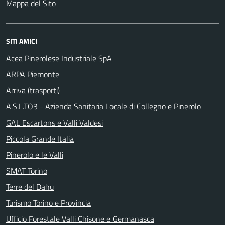
Mappa del Sito
SITI AMICI
Acea Pinerolese Industriale SpA
ARPA Piemonte
Arriva (trasporti)
A.S.L.TO3 - Azienda Sanitaria Locale di Collegno e Pinerolo
GAL Escartons e Valli Valdesi
Piccola Grande Italia
Pinerolo e le Valli
SMAT Torino
Terre del Dahu
Turismo Torino e Provincia
Ufficio Forestale Valli Chisone e Germanasca