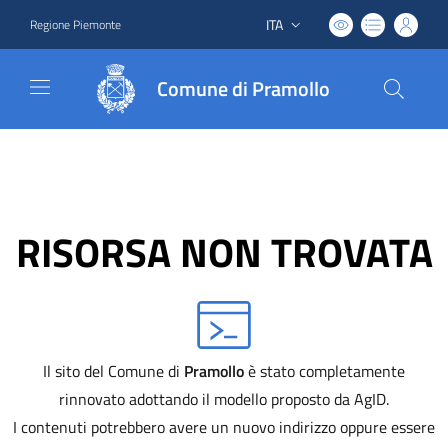
ITA
Regione Piemonte
Lingua attiva:
Comune di Pramollo
RISORSA NON TROVATA
Il sito del Comune di
Pramollo
è stato completamente
rinnovato adottando il modello proposto da AgID.
I contenuti potrebbero avere un nuovo indirizzo oppure essere