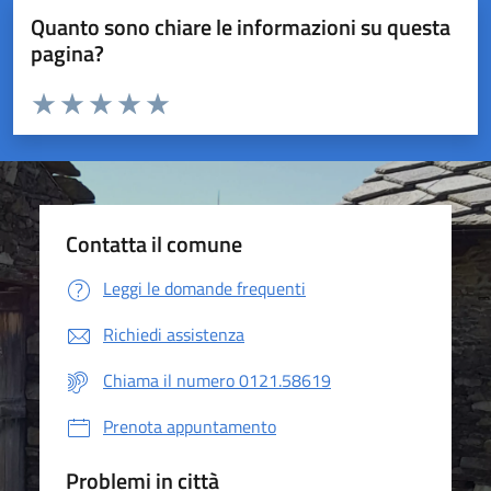
Quanto sono chiare le informazioni su questa
pagina?
Valuta da 1 a 5 stelle la pagina
Valuta 1 stelle su 5
Valuta 2 stelle su 5
Valuta 3 stelle su 5
Valuta 4 stelle su 5
Valuta 5 stelle su 5
Contatta il comune
Leggi le domande frequenti
Richiedi assistenza
Chiama il numero 0121.58619
Prenota appuntamento
Problemi in città