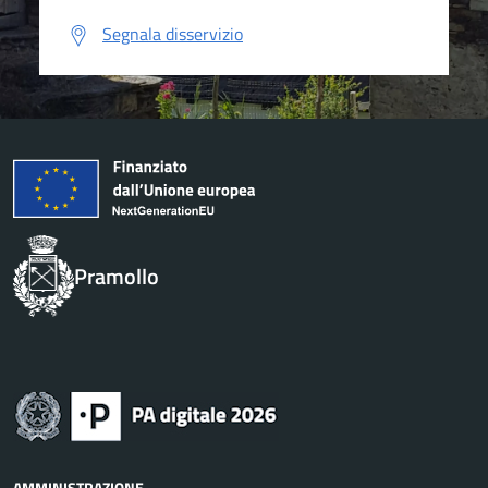
Segnala disservizio
Pramollo
AMMINISTRAZIONE