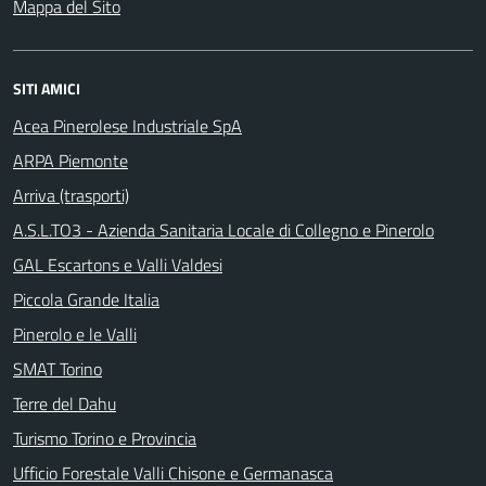
Mappa del Sito
SITI AMICI
Acea Pinerolese Industriale SpA
ARPA Piemonte
Arriva (trasporti)
A.S.L.TO3 - Azienda Sanitaria Locale di Collegno e Pinerolo
GAL Escartons e Valli Valdesi
Piccola Grande Italia
Pinerolo e le Valli
SMAT Torino
Terre del Dahu
Turismo Torino e Provincia
Ufficio Forestale Valli Chisone e Germanasca