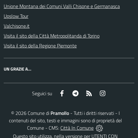
Unione Montana dei Comuni Valli Chisone e Germanasca
Upslow Tour
Valchisone.it
Visita il sito della Città Metropolitanda di Torino
Visita il sito della Regione Piemonte
UN GRAZIE A...
Facebook
Telegram
RSS
Instagram
Seguici su
©
2026
Comune di
Pramollo
- Tutti i diritti riservati - I
contenuti del sito, testi e immagini sono di proprietà del
Comune - CMS:
Città In Comune
Questo sito utilizza, nella versione per UTENTI CON