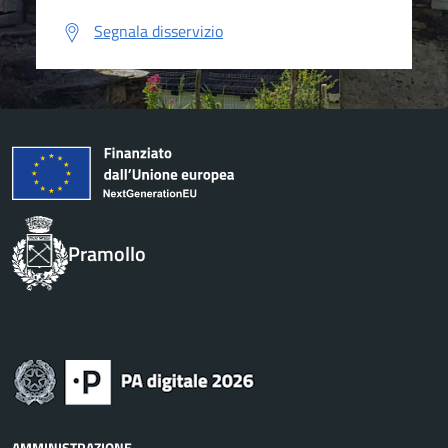
Segnala disservizio
Pramollo
AMMINISTRAZIONE