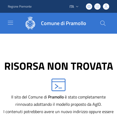
ITA
Regione Piemonte
Lingua attiva:
Comune di Pramollo
RISORSA NON TROVATA
Il sito del Comune di
Pramollo
è stato completamente
rinnovato adottando il modello proposto da AgID.
I contenuti potrebbero avere un nuovo indirizzo oppure essere