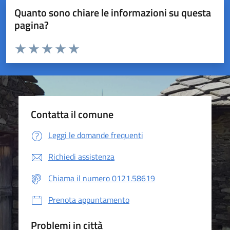
Quanto sono chiare le informazioni su questa
pagina?
Valuta da 1 a 5 stelle la pagina
Valuta 1 stelle su 5
Valuta 2 stelle su 5
Valuta 3 stelle su 5
Valuta 4 stelle su 5
Valuta 5 stelle su 5
Contatta il comune
Leggi le domande frequenti
Richiedi assistenza
Chiama il numero 0121.58619
Prenota appuntamento
Problemi in città