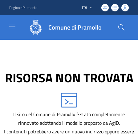
ITA
Regione Piemonte
Lingua attiva:
Comune di Pramollo
RISORSA NON TROVATA
Il sito del Comune di
Pramollo
è stato completamente
rinnovato adottando il modello proposto da AgID.
I contenuti potrebbero avere un nuovo indirizzo oppure essere