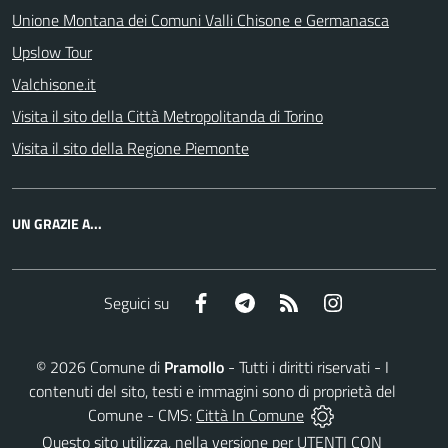
Unione Montana dei Comuni Valli Chisone e Germanasca
Upslow Tour
Valchisone.it
Visita il sito della Città Metropolitanda di Torino
Visita il sito della Regione Piemonte
UN GRAZIE A...
Facebook
Telegram
RSS
Instagram
Seguici su
©
2026
Comune di
Pramollo
- Tutti i diritti riservati - I
contenuti del sito, testi e immagini sono di proprietà del
Comune - CMS:
Città In Comune
Questo sito utilizza, nella versione per UTENTI CON