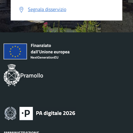
Segnala disservizio
Pramollo
AMMINISTRAZIONE