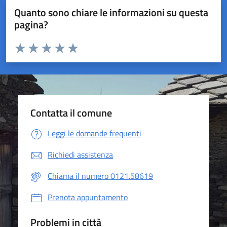
Quanto sono chiare le informazioni su questa
pagina?
Valuta da 1 a 5 stelle la pagina
Valuta 1 stelle su 5
Valuta 2 stelle su 5
Valuta 3 stelle su 5
Valuta 4 stelle su 5
Valuta 5 stelle su 5
Contatta il comune
Leggi le domande frequenti
Richiedi assistenza
Chiama il numero 0121.58619
Prenota appuntamento
Problemi in città