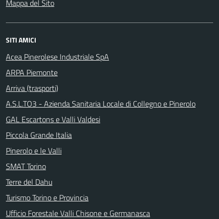
Mappa del Sito
SITI AMICI
Acea Pinerolese Industriale SpA
ARPA Piemonte
Arriva (trasporti)
A.S.L.TO3 - Azienda Sanitaria Locale di Collegno e Pinerolo
GAL Escartons e Valli Valdesi
Piccola Grande Italia
Pinerolo e le Valli
SMAT Torino
Terre del Dahu
Turismo Torino e Provincia
Ufficio Forestale Valli Chisone e Germanasca