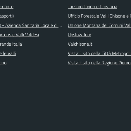
emonte
Turismo Torino e Provincia
asporti)
Ufficio Forestale Valli Chisone 
 - Azienda Sanitaria Locale di Collegno e Pinerolo
Unione Montana dei Comuni Val
tons e Valli Valdesi
Upslow Tour
rande Italia
Valchisone.it
 le Valli
Visita il sito della Città Metropol
ino
Visita il sito della Regione Piem