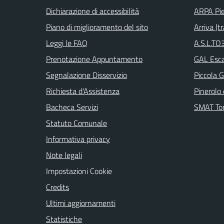
Dichiarazione di accessibilità
ARPA Pi
Piano di miglioramento del sito
Arriva (tr
Leggi le FAQ
A.S.L.TO3
Prenotazione Appuntamento
GAL Escar
Segnalazione Disservizio
Piccola G
Richiesta d'Assistenza
Pinerolo e
Bacheca Servizi
SMAT Tor
Statuto Comunale
Informativa privacy
Note legali
Impostazioni Cookie
Credits
Ultimi aggiornamenti
Statistiche