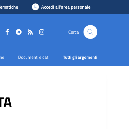
Tematiche
Accedi all'area personale
Facebook
Telegram
RSS
Instagram
Cerca
one
Documenti e dati
Tutti gli argomenti
TA