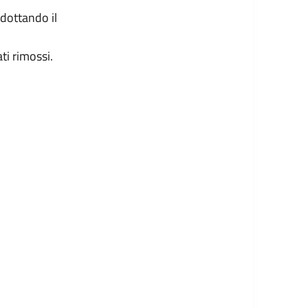
dottando il
ti rimossi.