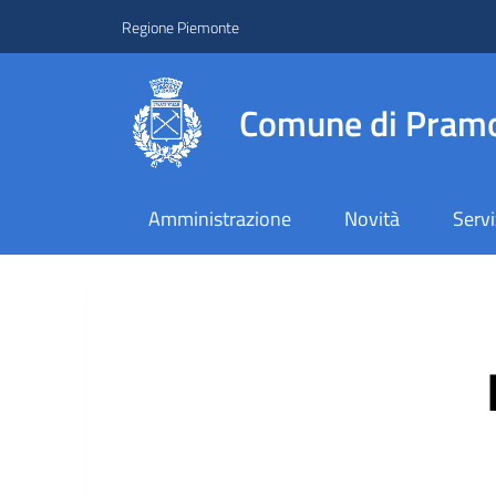
Regione Piemonte
Comune di Pramo
Amministrazione
Novità
Servi