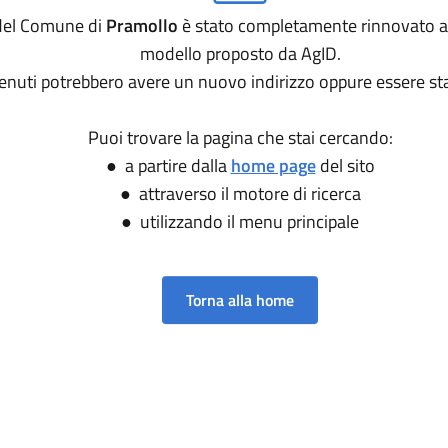
o del Comune di
Pramollo
è stato completamente rinnovato a
modello proposto da AgID.
tenuti potrebbero avere un nuovo indirizzo oppure essere sta
Puoi trovare la pagina che stai cercando:
● a partire dalla
home page
del sito
● attraverso il motore di ricerca
● utilizzando il menu principale
Torna alla home